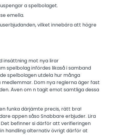
uspengar a spelbolaget.
tse emella.
userbjudanden, vilket innebära att högre
 insättning mot nya lirar
 sam spelbolag infördes likaså i samband
kunde spelbolagen utdela hur många
gna medlemmar. Dom nya reglerna äger fast
den. Även om n tagit emot samtliga dessa
en funka därjämte precis, rätt bra!
ändare appen såso Snabbare erbjuder. Lira
t befinner si därför att verifieringen
n handling alternativ övrigt därför at