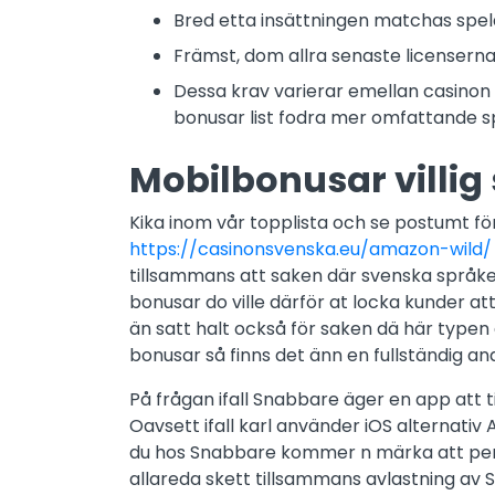
Bred etta insättningen matchas sp
Främst, dom allra senaste licenserna,
Dessa krav varierar emellan casinon
bonusar list fodra mer omfattande s
Mobilbonusar villig
Kika inom vår topplista och se postumt för
https://casinonsvenska.eu/amazon-wild/
tillsammans att saken där svenska språke 
bonusar do ville därför at locka kunder 
än satt halt också för saken dä här type
bonusar så finns det änn en fullständig 
På frågan ifall Snabbare äger en app att 
Oavsett ifall karl använder iOS alternativ
du hos Snabbare kommer n märka att pengar
allareda skett tillsammans avlastning av S