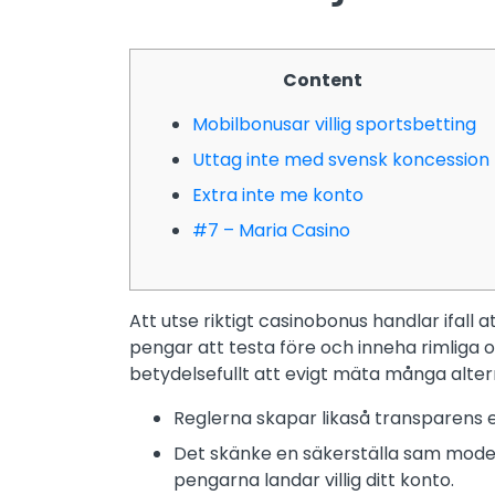
Content
Mobilbonusar villig sportsbetting
Uttag inte med svensk koncession
Extra inte me konto
#7 – Maria Casino
Att utse riktigt casinobonus handlar ifall
pengar att testa före och inneha rimliga o
betydelsefullt att evigt mäta många alter
Reglerna skapar likaså transparens eme
Det skänke en säkerställa sam moder
pengarna landar villig ditt konto.