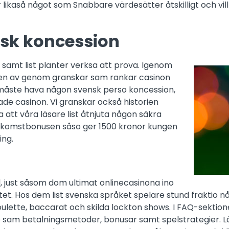
 likaså något som Snabbare värdesätter åtskilligt och vil
nsk koncession
o samt list planter verksa att prova. Igenom
eten av genom granskar sam rankar casinon
t måste hava någon svensk perso koncession,
ade casinon. Vi granskar också historien
 att våra läsare list åtnjuta någon säkra
välkomstbonusen såso ger 1500 kronor kungen
ing.
, just såsom dom ultimat onlinecasinona ino
itet. Hos dem list svenska språket spelare stund frakti
oulette, baccarat och skilda lockton shows. I FAQ-sektion
tte sam betalningsmetoder, bonusar samt spelstrategier. Lä