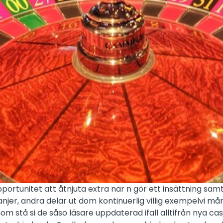
tunitet att åtnjuta extra när n gör ett insättning samt f
anjer, andra delar ut dom kontinuerlig villig exempelvi m
genom stå si de såso läsare uppdaterad ifall alltifrån nya