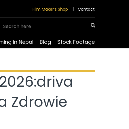
Film Maker’s Shop
Contact
lming in Nepal
Blog
Stock Footage
2026:driva
ja Zdrowie