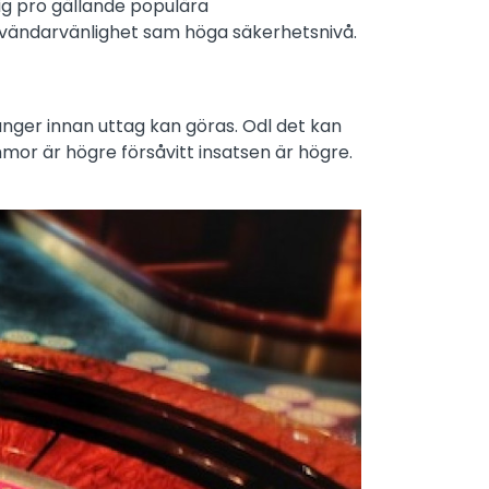
ig pro gällande populära
 användarvänlighet sam höga säkerhetsnivå.
ger innan uttag kan göras. Odl det kan
or är högre försåvitt insatsen är högre.