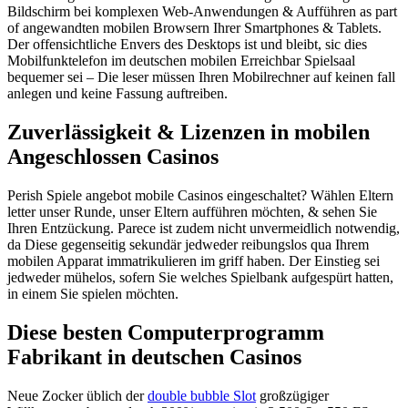
Bildschirm bei komplexen Web-Anwendungen & Aufführen as part
of angewandten mobilen Browsern Ihrer Smartphones & Tablets.
Der offensichtliche Envers des Desktops ist und bleibt, sic dies
Mobilfunktelefon im deutschen mobilen Erreichbar Spielsaal
bequemer sei – Die leser müssen Ihren Mobilrechner auf keinen fall
anlegen und keine Fassung auftreiben.
Zuverlässigkeit & Lizenzen in mobilen
Angeschlossen Casinos
Perish Spiele angebot mobile Casinos eingeschaltet? Wählen Eltern
letter unser Runde, unser Eltern aufführen möchten, & sehen Sie
Ihren Entzückung. Parece ist zudem nicht unvermeidlich notwendig,
da Diese gegenseitig sekundär jedweder reibungslos qua Ihrem
mobilen Apparat immatrikulieren im griff haben. Der Einstieg sei
jedweder mühelos, sofern Sie welches Spielbank aufgespürt hatten,
in einem Sie spielen möchten.
Diese besten Computerprogramm
Fabrikant in deutschen Casinos
Neue Zocker üblich der
double bubble Slot
großzügiger