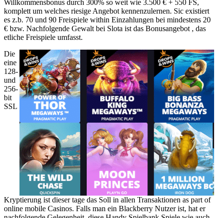
Willkommensbonus durch 300% so weit wie 3.500 € + 550 FS,
komplett um welches riesige Angebot kennenzulernen. Sic existiert
es z.b. 70 und 90 Freispiele within Einzahlungen bei mindestens 20
€ bzw. Nachfolgende Gewalt bei Slota ist das Bonusangebot , das
etliche Freispiele umfasst.
Die
eine
128-
und
256-
bit
SSL
Kryptierung ist dieser tage das Soll in allen Transaktionen as part of
online mobile Casinos. Falls man ein Blackberry Nutzer ist, hat er
nachfolgende Gelegenheit, diese Handy Spielbank Spiele wie auch