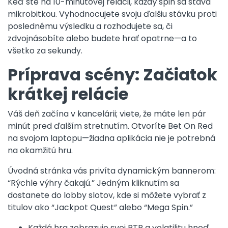
Keď ste na 10-minútovej relácii, každý spin sa stáva
mikrobitkou. Vyhodnocujete svoju ďalšiu stávku proti
poslednému výsledku a rozhodujete sa, či
zdvojnásobíte alebo budete hrať opatrne—a to
všetko za sekundy.
Príprava scény: Začiatok
krátkej relácie
Váš deň začína v kancelárii; viete, že máte len pár
minút pred ďalším stretnutím. Otvoríte Bet On Red
na svojom laptopu—žiadna aplikácia nie je potrebná
na okamžitú hru.
Úvodná stránka vás privíta dynamickým bannerom:
“Rýchle výhry čakajú.” Jedným kliknutím sa
dostanete do lobby slotov, kde si môžete vybrať z
titulov ako “Jackpot Quest” alebo “Mega Spin.”
Každá hra zobrazuje svoj RTP a volatilitu hneď