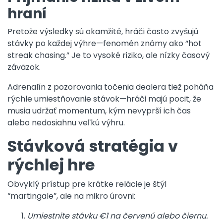
hraní
Pretože výsledky sú okamžité, hráči často zvyšujú
stávky po každej výhre—fenomén známy ako “hot
streak chasing.” Je to vysoké riziko, ale nízky časový
záväzok.
Adrenalín z pozorovania točenia dealera tiež poháňa
rýchle umiestňovanie stávok—hráči majú pocit, že
musia udržať momentum, kým nevyprší ich čas
alebo nedosiahnu veľkú výhru.
Stávková stratégia v
rýchlej hre
Obvyklý prístup pre krátke relácie je štýl
“martingale”, ale na mikro úrovni:
Umiestnite stávku €1 na červenú alebo čiernu.