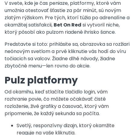
V svete, kde je čas peniaze, platformy, ktoré vám
umožnia otestovať šťastie za pár minút, sú novým
zlatým rýžiskom. Pre tých, ktorí túžia po adrenalíne a
okamžitej satisfakcii,
Bet On Red
si vytvoril niche,
ktorý pôsobí ako pulzom riadené ihrisko šance.
Predstavte si toto: prihlásite sa, obrazovka sa rozžiari
neónovým svetlom a prvé kliknutie vás hodí do víru
točiacich sa valcov. Žiadne dlhé návody, žiadne
zbytočné menu—len rovno do akcie.
Pulz platformy
Od okamihu, keď stlačíte tlačidlo login, vám
rozhranie povie, čo môžete očakávať: čisté
rozloženie, živé grafiky a časovač, ktorý vám
pripomenie, že každý sekunda sa počíta.
Svetlý, responzívny dizajn, ktorý okamžite
reaguje na vaše kliknutia.