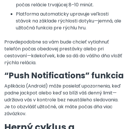
počas relácie trvajúcej 8–10 minút.
Platforma automaticky upravuje veľkosti
stávok na základe rýchlosti dotyku—jemná, ale
užitočná funkcia pre rýchlu hru.
Pravdepodobne sa vám bude chcieť vytiahnuť
telefón počas obedovej prestávky alebo pri
cestovaní—kdekoľvek, kde sa dá do vášho dňa vložiť
rýchla relácia.
“Push Notifications” funkcia
Aplikácia (Android) môže posielať upozornenia, keď
padne jackpot alebo keď sa blíži váš denný limit—
udržiava vás v kontrole bez neustáleho sledovania.
Je to obzvlášť užitočné, ak máte počas dňa viac
záväzkov.
Herný cyklus a