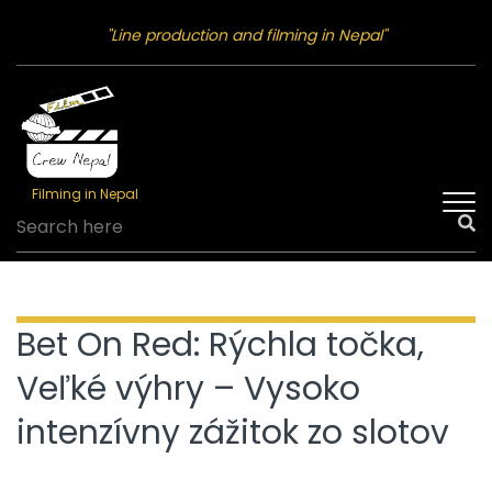
"Line production and filming in Nepal"
Filming in Nepal
Bet On Red: Rýchla točka,
Veľké výhry – Vysoko
intenzívny zážitok zo slotov