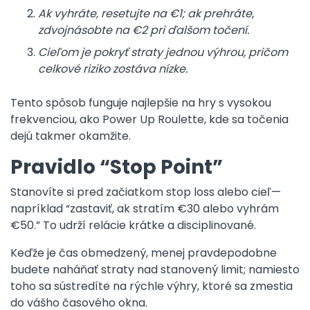
Ak vyhráte, resetujte na €1; ak prehráte,
zdvojnásobte na €2 pri ďalšom točení.
Cieľom je pokryť straty jednou výhrou, pričom
celkové riziko zostáva nízke.
Tento spôsob funguje najlepšie na hry s vysokou
frekvenciou, ako Power Up Roulette, kde sa točenia
dejú takmer okamžite.
Pravidlo “Stop Point”
Stanovíte si pred začiatkom stop loss alebo cieľ—
napríklad “zastaviť, ak stratím €30 alebo vyhrám
€50.” To udrží relácie krátke a disciplinované.
Keďže je čas obmedzený, menej pravdepodobne
budete naháňať straty nad stanovený limit; namiesto
toho sa sústredíte na rýchle výhry, ktoré sa zmestia
do vášho časového okna.