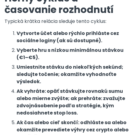
časovanie rozhodnutí
Typická krátka relácia sleduje tento cyklus:
Vytvorte účet alebo rýchlo prihláste cez
sociálne loginy (ak sú dostupné).
Vyberte hru s nízkou minimálnou stávkou
(€1–€5).
Umiestnite stávku do niekoľkých sekúnd;
sledujte točenie; okamžite vyhodnoťte
výsledok.
Ak vyhráte: opäť stávkujte rovnakú sumu
alebo mierne zvýšte; ak prehráte: zvažujte
zdvojnásobenie podľa stratégie, kým
nedosiahnete stop loss.
Ak čas alebo cieľ skončí: odhláste sa alebo
okamžite prevediete výhry cez crypto alebo