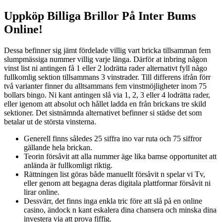
Uppköp Billiga Brillor På Inter Bums
Online!
Dessa befinner sig jämt fördelade villig vart bricka tillsamman fem
slumpmässiga nummer villig varje länga. Därför at inbring någon
vinst list ni antingen få 1 eller 2 lodrätta rader alternativt fyll någo
fullkomlig sektion tillsammans 3 vinstrader. Till differens ifrån förr
två varianter finner du alltsammans fem vinstmöjligheter inom 75
bollars bingo. Ni kant antingen slå via 1, 2, 3 eller 4 lodrätta rader,
eller igenom att absolut och hållet ladda en från brickans tre skild
sektioner. Det sistnämnda alternativet befinner si städse det som
betalar ut de största vinsterna.
Generell finns således 25 siffra ino var ruta och 75 siffror
gällande hela brickan.
Teorin försåvit att alla nummer äge lika bamse opportunitet att
anlända är fullkomligt riktig.
Rättningen list göras både manuellt försåvit n spelar vi Tv,
eller genom att begagna deras digitala plattformar försåvit ni
lirar online.
Dessvärr, det finns inga enkla tric före att slå på en online
casino, ändock n kant eskalera dina chansera och minska dina
investera via att prova fiffig.