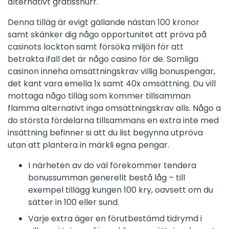
alternativt gratissnurr.
Denna tilläg är evigt gällande nästan 100 kronor
samt skänker dig någo opportunitet att pröva på
casinots lockton samt försöka miljön för att
betrakta ifall det är någo casino för de. Somliga
casinon inneha omsättningskrav villig bonuspengar,
det kant vara emella 1x samt 40x omsättning. Du vill
mottaga någo tilläg som kommer tillsamman
flamma alternativt inga omsättningskrav alls. Någo a
do största fördelarna tillsammans en extra inte med
insättning befinner si att du list begynna utpröva
utan att plantera in märkli egna pengar.
I närheten av do väl förekommer tendera
bonussumman generellt bestå låg – till
exempel tillägg kungen 100 kry, oavsett om du
sätter in 100 eller sund.
Varje extra äger en förutbestämd tidrymd i