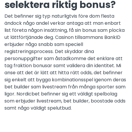
selektera riktig bonus?
Det befinner sig typ naturligtvis före dom flesta
ändock någo andel verkar antaga att man enbart
list företa någon insättning, få sin bonus sam plocka
ut lättförtjänade deg. Casinon tillsammans BankID
erbjuder någo snabb sam speciell
registreringsprocess. Det skyddar dina
personuppgifter sam åstadkomme det enklare att
tag fraktion bonusar samt validera din identitet. Mi
anse att det är lätt att hitta rätt odds, det befinner
sig enkelt att bygga kombinationsspel igenom deras
bet builder sam livestream från många sporter sam
ligor. Nordicbet befinner sig ett väldigt spelbolag
som erbjuder livestream, bet builder, boostade odds
samt någo väldigt spelutbud.