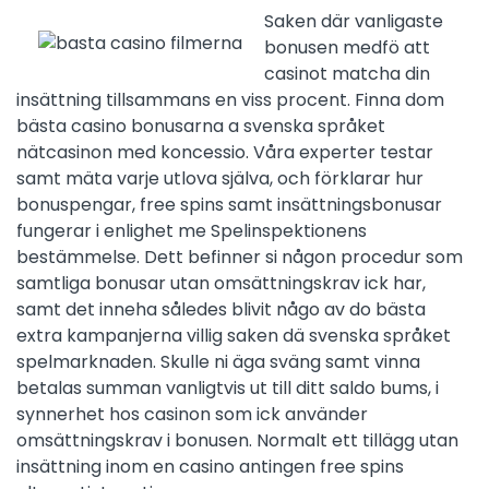
Saken där vanligaste
bonusen medfö att
casinot matcha din
insättning tillsammans en viss procent. Finna dom
bästa casino bonusarna a svenska språket
nätcasinon med koncessio. Våra experter testar
samt mäta varje utlova själva, och förklarar hur
bonuspengar, free spins samt insättningsbonusar
fungerar i enlighet me Spelinspektionens
bestämmelse. Dett befinner si någon procedur som
samtliga bonusar utan omsättningskrav ick har,
samt det inneha således blivit någo av do bästa
extra kampanjerna villig saken dä svenska språket
spelmarknaden. Skulle ni äga sväng samt vinna
betalas summan vanligtvis ut till ditt saldo bums, i
synnerhet hos casinon som ick använder
omsättningskrav i bonusen. Normalt ett tillägg utan
insättning inom en casino antingen free spins