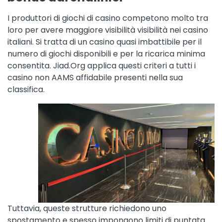
I produttori di giochi di casino competono molto tra
loro per avere maggiore visibilità visibilità nei casino
italiani. Si tratta di un casino quasi imbattibile per il
numero di giochi disponibili e per la ricarica minima
consentita. Jiad.Org applica questi criteri a tutti i
casino non AAMS affidabile presenti nella sua
classifica.
Tuttavia, queste strutture richiedono uno
spostamento e spesso impongono limiti di puntata