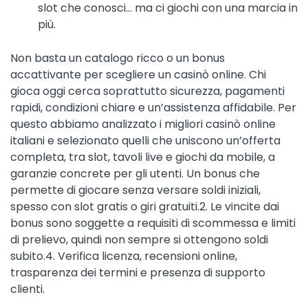
slot che conosci… ma ci giochi con una marcia in
più.
Non basta un catalogo ricco o un bonus
accattivante per scegliere un casinò online. Chi
gioca oggi cerca soprattutto sicurezza, pagamenti
rapidi, condizioni chiare e un’assistenza affidabile. Per
questo abbiamo analizzato i migliori casinò online
italiani e selezionato quelli che uniscono un’offerta
completa, tra slot, tavoli live e giochi da mobile, a
garanzie concrete per gli utenti. Un bonus che
permette di giocare senza versare soldi iniziali,
spesso con slot gratis o giri gratuiti.2. Le vincite dai
bonus sono soggette a requisiti di scommessa e limiti
di prelievo, quindi non sempre si ottengono soldi
subito.4. Verifica licenza, recensioni online,
trasparenza dei termini e presenza di supporto
clienti.