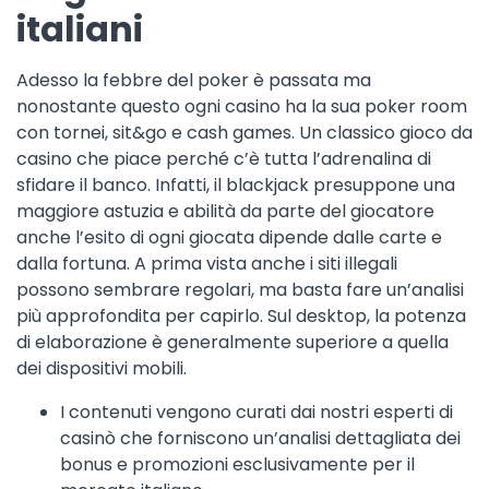
italiani
Adesso la febbre del poker è passata ma
nonostante questo ogni casino ha la sua poker room
con tornei, sit&go e cash games. Un classico gioco da
casino che piace perché c’è tutta l’adrenalina di
sfidare il banco. Infatti, il blackjack presuppone una
maggiore astuzia e abilità da parte del giocatore
anche l’esito di ogni giocata dipende dalle carte e
dalla fortuna. A prima vista anche i siti illegali
possono sembrare regolari, ma basta fare un’analisi
più approfondita per capirlo. Sul desktop, la potenza
di elaborazione è generalmente superiore a quella
dei dispositivi mobili.
I contenuti vengono curati dai nostri esperti di
casinò che forniscono un’analisi dettagliata dei
bonus e promozioni esclusivamente per il