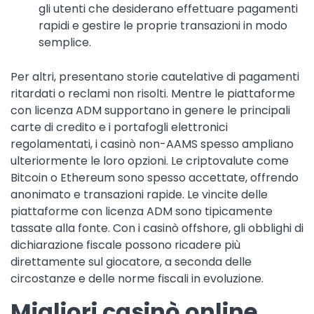
gli utenti che desiderano effettuare pagamenti
rapidi e gestire le proprie transazioni in modo
semplice.
Per altri, presentano storie cautelative di pagamenti
ritardati o reclami non risolti. Mentre le piattaforme
con licenza ADM supportano in genere le principali
carte di credito e i portafogli elettronici
regolamentati, i casinò non-AAMS spesso ampliano
ulteriormente le loro opzioni. Le criptovalute come
Bitcoin o Ethereum sono spesso accettate, offrendo
anonimato e transazioni rapide. Le vincite delle
piattaforme con licenza ADM sono tipicamente
tassate alla fonte. Con i casinò offshore, gli obblighi di
dichiarazione fiscale possono ricadere più
direttamente sul giocatore, a seconda delle
circostanze e delle norme fiscali in evoluzione.
Migliori casinò online