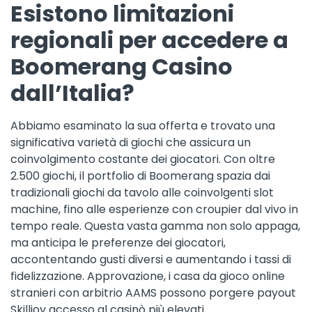
Esistono limitazioni
regionali per accedere a
Boomerang Casino
dall’Italia?
Abbiamo esaminato la sua offerta e trovato una
significativa varietà di giochi che assicura un
coinvolgimento costante dei giocatori. Con oltre
2.500 giochi, il portfolio di Boomerang spazia dai
tradizionali giochi da tavolo alle coinvolgenti slot
machine, fino alle esperienze con croupier dal vivo in
tempo reale. Questa vasta gamma non solo appaga,
ma anticipa le preferenze dei giocatori,
accontentando gusti diversi e aumentando i tassi di
fidelizzazione. Approvazione, i casa da gioco online
stranieri con arbitrio AAMS possono porgere payout
Skilljoy accesso al casinò più elevati.