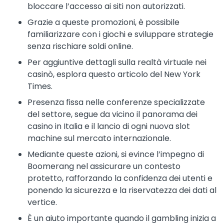
bloccare l’accesso ai siti non autorizzati.
Grazie a queste promozioni, è possibile
familiarizzare con i giochi e sviluppare strategie
senza rischiare soldi online.
Per aggiuntive dettagli sulla realtà virtuale nei
casinò, esplora questo articolo del New York
Times.
Presenza fissa nelle conferenze specializzate
del settore, segue da vicino il panorama dei
casino in Italia e il lancio di ogni nuova slot
machine sul mercato internazionale.
Mediante queste azioni, si evince l’impegno di
Boomerang nel assicurare un contesto
protetto, rafforzando la confidenza dei utenti e
ponendo la sicurezza e la riservatezza dei dati al
vertice.
È un aiuto importante quando il gambling inizia a