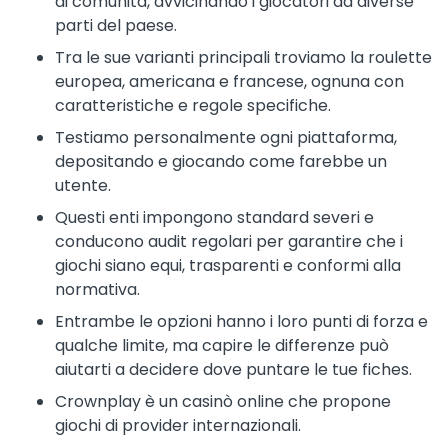
di comunità, avvicinando i giocatori da diverse
parti del paese.
Tra le sue varianti principali troviamo la roulette
europea, americana e francese, ognuna con
caratteristiche e regole specifiche.
Testiamo personalmente ogni piattaforma,
depositando e giocando come farebbe un
utente.
Questi enti impongono standard severi e
conducono audit regolari per garantire che i
giochi siano equi, trasparenti e conformi alla
normativa.
Entrambe le opzioni hanno i loro punti di forza e
qualche limite, ma capire le differenze può
aiutarti a decidere dove puntare le tue fiches.
Crownplay è un casinò online che propone
giochi di provider internazionali.