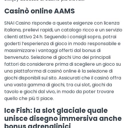
Casinò online AAMS
SNAI Casino risponde a queste esigenze con licenza
italiana, prelievi rapidi, un catalogo ricco e un servizio
clienti attivo 24 h. Seguendo i consigli sopra, potrai
goderti l’esperienza di gioco in modo responsabile e
massimizzare i vantaggi offerti dal bonus di
benvenuto. Selezione di giochi Uno dei principali
fattori da considerare prima di scegliere un gioco su
una piattaforma di casinò online è la selezione di
giochi disponibili sul sito. Assicurati che il casinò offra
una vasta gamma di giochi, tra cui slot, giochi da
tavolo e giochi dal vivo, in modo da poter trovare
quello che più ti piace.
Ice Fish: la slot glaciale quale
unisce disegno immersiva anche
bonus adrenalinici