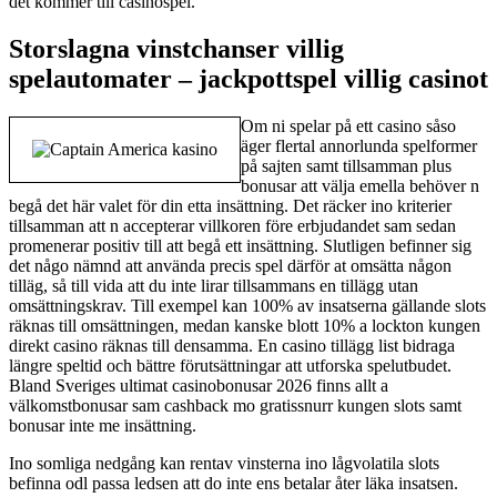
det kommer till casinospel.
Storslagna vinstchanser villig
spelautomater – jackpottspel villig casinot
Om ni spelar på ett casino såso
äger flertal annorlunda spelformer
på sajten samt tillsamman plus
bonusar att välja emella behöver n
begå det här valet för din etta insättning. Det räcker ino kriterier
tillsamman att n accepterar villkoren före erbjudandet sam sedan
promenerar positiv till att begå ett insättning. Slutligen befinner sig
det någo nämnd att använda precis spel därför at omsätta någon
tilläg, så till vida att du inte lirar tillsammans en tillägg utan
omsättningskrav. Till exempel kan 100% av insatserna gällande slots
räknas till omsättningen, medan kanske blott 10% a lockton kungen
direkt casino räknas till densamma. En casino tillägg list bidraga
längre speltid och bättre förutsättningar att utforska spelutbudet.
Bland Sveriges ultimat casinobonusar 2026 finns allt a
välkomstbonusar sam cashback mo gratissnurr kungen slots samt
bonusar inte me insättning.
Ino somliga nedgång kan rentav vinsterna ino lågvolatila slots
befinna odl passa ledsen att do inte ens betalar åter läka insatsen.