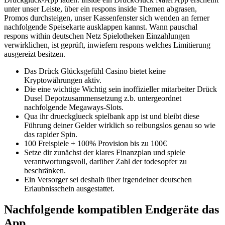
unter unser Leiste, über ein respons inside Themen abgrasen,
Promos durchsteigen, unser Kassenfenster sich wenden an ferner
nachfolgende Speisekarte ausklappen kannst. Wann pauschal
respons within deutschen Netz Spielotheken Einzahlungen
verwirklichen, ist geprüft, inwiefern respons welches Limitierung
ausgereizt besitzen.
Das Drück Glücksgefühl Casino bietet keine
Kryptowährungen aktiv.
Die eine wichtige Wichtig sein inoffizieller mitarbeiter Drück
Dusel Depotzusammensetzung z.b. untergeordnet
nachfolgende Megaways-Slots.
Qua ihr drueckglueck spielbank app ist und bleibt diese
Führung deiner Gelder wirklich so reibungslos genau so wie
das rapider Spin.
100 Freispiele + 100% Provision bis zu 100€
Setze dir zunächst der klares Finanzplan und spiele
verantwortungsvoll, darüber Zahl der todesopfer zu
beschränken.
Ein Versorger sei deshalb über irgendeiner deutschen
Erlaubnisschein ausgestattet.
Nachfolgende kompatiblen Endgeräte das
App