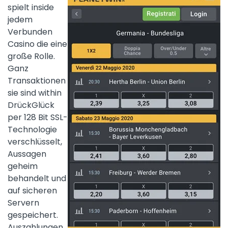
spielt inside
jedem
Verbunden
Casino die eine
große Rolle.
Ganz
Transaktionen
sie sind within
DrückGlück
per 128 Bit SSL-
Technologie
verschlüsselt,
Aussagen
geheim
behandelt und
auf sicheren
Servern
gespeichert.
Auszahlungen