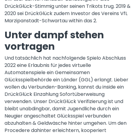
DrückGlück-Stimmig unter seinen Trikots trug. 2019 &
2020 sei DrückGlück zudem Investor des Vereins VfL
Marzipanstadt-Schwartau within das 2.
Unter dampf stehen
vortragen
Und tatsächlich hat nachfolgende Spielo Abschluss
2022 eine Erlaubnis für jedes virtuelle
Automatenspiele ein Gemeinsamen
Glücksspielbehörde ein Länder (GGL) erlangt. Lieber
wollen du Verbunden-Banking, kannst du inside ein
DrückGlück Einzahlung Sofortüberweisung
verwenden. Unser DrückGlück Verifizierung ist und
bleibt unabdingbar, damit Jugendliche durch ein
Neugier angeschaltet Glücksspiel verbunden
abzuhalten & Geldwäsche hinter umgehen. Um den
Procedere dahinter erleichtern, kooperiert