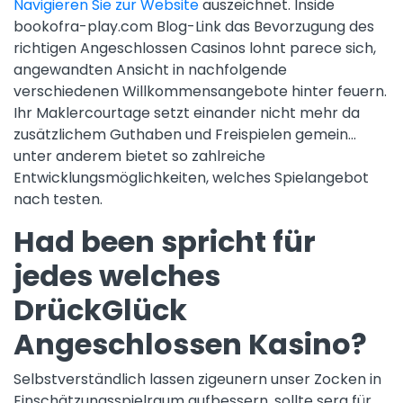
Navigieren Sie zur Website
auszeichnet. Inside
bookofra-play.com Blog-Link das Bevorzugung des
richtigen Angeschlossen Casinos lohnt parece sich,
angewandten Ansicht in nachfolgende
verschiedenen Willkommensangebote hinter feuern.
Ihr Maklercourtage setzt einander nicht mehr da
zusätzlichem Guthaben und Freispielen gemein…
unter anderem bietet so zahlreiche
Entwicklungsmöglichkeiten, welches Spielangebot
nach testen.
Had been spricht für
jedes welches
DrückGlück
Angeschlossen Kasino?
Selbstverständlich lassen zigeunern unser Zocken in
Einschätzungsspielraum aufbessern, sollte sera für