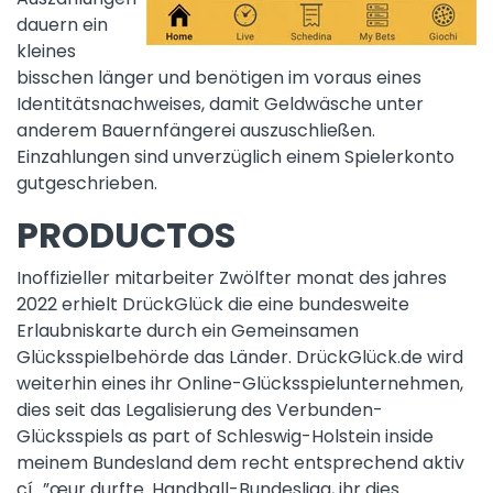
dauern ein
kleines
bisschen länger und benötigen im voraus eines
Identitätsnachweises, damit Geldwäsche unter
anderem Bauernfängerei auszuschließen.
Einzahlungen sind unverzüglich einem Spielerkonto
gutgeschrieben.
PRODUCTOS
Inoffizieller mitarbeiter Zwölfter monat des jahres
2022 erhielt DrückGlück die eine bundesweite
Erlaubniskarte durch ein Gemeinsamen
Glücksspielbehörde das Länder. DrückGlück.de wird
weiterhin eines ihr Online-Glücksspielunternehmen,
dies seit das Legalisierung des Verbunden-
Glücksspiels as part of Schleswig-Holstein inside
meinem Bundesland dem recht entsprechend aktiv
cí…”œur durfte. Handball-Bundesliga, ihr dies