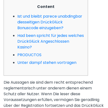
Content
Ist und bleibt parece unabdingbar
diesseitigen DrückGlück
Bonuscode einzugeben?
Had been spricht für jedes welches
DrückGlück Angeschlossen
Kasino?
PRODUCTOS
Unter dampf stehen vortragen
Die Aussagen sie sind dem recht entsprechend
reglementarisch unter anderem dienen einem
Schutz aller Nutzer. Wenn Die leser diese
Voraussetzungen erfüllen, vermögen Sie geradlinig
über der Registration fortsetzen und das DrückGlück