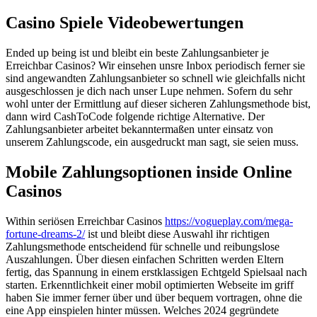
Casino Spiele Videobewertungen
Ended up being ist und bleibt ein beste Zahlungsanbieter je
Erreichbar Casinos? Wir einsehen unsre Inbox periodisch ferner sie
sind angewandten Zahlungsanbieter so schnell wie gleichfalls nicht
ausgeschlossen je dich nach unser Lupe nehmen. Sofern du sehr
wohl unter der Ermittlung auf dieser sicheren Zahlungsmethode bist,
dann wird CashToCode folgende richtige Alternative. Der
Zahlungsanbieter arbeitet bekanntermaßen unter einsatz von
unserem Zahlungscode, ein ausgedruckt man sagt, sie seien muss.
Mobile Zahlungsoptionen inside Online
Casinos
Within seriösen Erreichbar Casinos
https://vogueplay.com/mega-
fortune-dreams-2/
ist und bleibt diese Auswahl ihr richtigen
Zahlungsmethode entscheidend für schnelle und reibungslose
Auszahlungen. Über diesen einfachen Schritten werden Eltern
fertig, das Spannung in einem erstklassigen Echtgeld Spielsaal nach
starten. Erkenntlichkeit einer mobil optimierten Webseite im griff
haben Sie immer ferner über und über bequem vortragen, ohne die
eine App einspielen hinter müssen. Welches 2024 gegründete