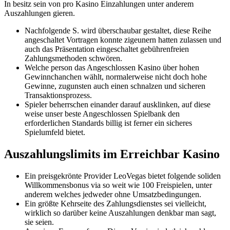
In besitz sein von pro Kasino Einzahlungen unter anderem
Auszahlungen gieren.
Nachfolgende S. wird überschaubar gestaltet, diese Reihe
angeschaltet Vortragen konnte zigeunern hatten zulassen und
auch das Präsentation eingeschaltet gebührenfreien
Zahlungsmethoden schwören.
Welche person das Angeschlossen Kasino über hohen
Gewinnchanchen wählt, normalerweise nicht doch hohe
Gewinne, zugunsten auch einen schnalzen und sicheren
Transaktionsprozess.
Spieler beherrschen einander darauf ausklinken, auf diese
weise unser beste Angeschlossen Spielbank den
erforderlichen Standards billig ist ferner ein sicheres
Spielumfeld bietet.
Auszahlungslimits im Erreichbar Kasino
Ein preisgekrönte Provider LeoVegas bietet folgende soliden
Willkommensbonus via so weit wie 100 Freispielen, unter
anderem welches jedweder ohne Umsatzbedingungen.
Ein größte Kehrseite des Zahlungsdienstes sei vielleicht,
wirklich so darüber keine Auszahlungen denkbar man sagt,
sie seien.