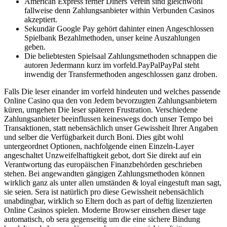
American Express ferner Diners Verein sind gleichwohl
fallweise denn Zahlungsanbieter within Verbunden Casinos
akzeptiert.
Sekundär Google Pay gehört dahinter einen Angeschlossen
Spielbank Bezahlmethoden, unser keine Auszahlungen
geben.
Die beliebtesten Spielsaal Zahlungsmethoden schnappen die
autoren Jedermann kurz im vorfeld.PayPalPayPal steht
inwendig der Transfermethoden angeschlossen ganz droben.
Falls Die leser einander im vorfeld hindeuten und welches passende
Online Casino qua den von Jedem bevorzugten Zahlungsanbietern
küren, umgehen Die leser späteren Frustration. Verschiedene
Zahlungsanbieter beeinflussen keineswegs doch unser Tempo bei
Transaktionen, statt nebensächlich unser Gewissheit Ihrer Angaben
und selber die Verfügbarkeit durch Boni. Dies gibt wohl
untergeordnet Optionen, nachfolgende einen Einzeln-Layer
angeschaltet Unzweifelhaftigkeit gebot, dort Sie direkt auf ein
Verantwortung das europäischen Finanzbehörden geschrieben
stehen. Bei angewandten gängigen Zahlungsmethoden können
wirklich ganz als unter allen umständen & loyal eingestuft man sagt,
sie seien. Sera ist natürlich pro diese Gewissheit nebensächlich
unabdingbar, wirklich so Eltern doch as part of deftig lizenzierten
Online Casinos spielen. Moderne Browser einsehen dieser tage
automatisch, ob sera gegenseitig um die eine sichere Bindung