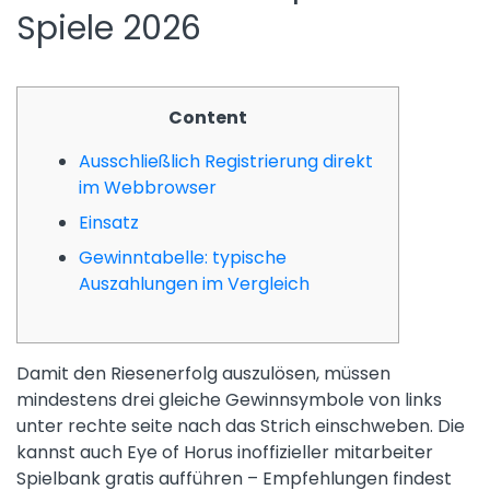
Spiele 2026
Content
Ausschließlich Registrierung direkt
im Webbrowser
Einsatz
Gewinntabelle: typische
Auszahlungen im Vergleich
Damit den Riesenerfolg auszulösen, müssen
mindestens drei gleiche Gewinnsymbole von links
unter rechte seite nach das Strich einschweben. Die
kannst auch Eye of Horus inoffizieller mitarbeiter
Spielbank gratis aufführen – Empfehlungen findest