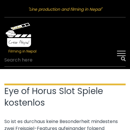
"Line production and filming in Nepal"
Filming in Nepal
Eye of Horus Slot Spiele
kostenlos
So ist es durchaus keine Besonderheit mindestens
zwei Freispiel-Features aufeinander folgend