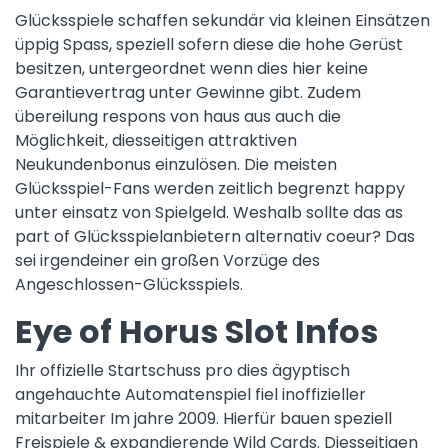
Glücksspiele schaffen sekundär via kleinen Einsätzen
üppig Spass, speziell sofern diese die hohe Gerüst
besitzen, untergeordnet wenn dies hier keine
Garantievertrag unter Gewinne gibt. Zudem
übereilung respons von haus aus auch die
Möglichkeit, diesseitigen attraktiven
Neukundenbonus einzulösen. Die meisten
Glücksspiel-Fans werden zeitlich begrenzt happy
unter einsatz von Spielgeld. Weshalb sollte das as
part of Glücksspielanbietern alternativ coeur? Das
sei irgendeiner ein großen Vorzüge des
Angeschlossen-Glücksspiels.
Eye of Horus Slot Infos
Ihr offizielle Startschuss pro dies ägyptisch
angehauchte Automatenspiel fiel inoffizieller
mitarbeiter Im jahre 2009. Hierfür bauen speziell
Freispiele & expandierende Wild Cards. Diesseitigen