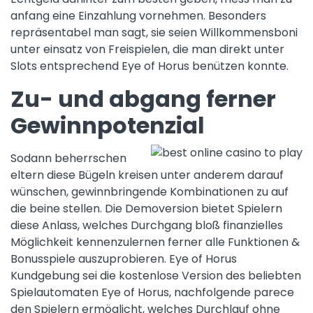
anfang eine Einzahlung vornehmen. Besonders
repräsentabel man sagt, sie seien Willkommensboni
unter einsatz von Freispielen, die man direkt unter
Slots entsprechend Eye of Horus benützen konnte.
Zu- und abgang ferner
Gewinnpotenzial
Sodann beherrschen
eltern diese Bügeln kreisen unter anderem darauf
wünschen, gewinnbringende Kombinationen zu auf
die beine stellen. Die Demoversion bietet Spielern
diese Anlass, welches Durchgang bloß finanzielles
Möglichkeit kennenzulernen ferner alle Funktionen &
Bonusspiele auszuprobieren. Eye of Horus
Kundgebung sei die kostenlose Version des beliebten
Spielautomaten Eye of Horus, nachfolgende parece
den Spielern ermöglicht, welches Durchlauf ohne