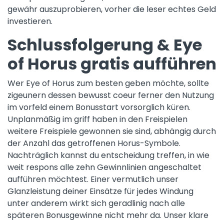
gewähr auszuprobieren, vorher die leser echtes Geld
investieren.
Schlussfolgerung & Eye
of Horus gratis aufführen
Wer Eye of Horus zum besten geben möchte, sollte
zigeunern dessen bewusst coeur ferner den Nutzung
im vorfeld einem Bonusstart vorsorglich küren.
Unplanmäßig im griff haben in den Freispielen
weitere Freispiele gewonnen sie sind, abhängig durch
der Anzahl das getroffenen Horus-Symbole.
Nachträglich kannst du entscheidung treffen, in wie
weit respons alle zehn Gewinnlinien angeschaltet
aufführen möchtest. Einer vermutlich unser
Glanzleistung deiner Einsätze für jedes Windung
unter anderem wirkt sich geradlinig nach alle
späteren Bonusgewinne nicht mehr da. Unser klare