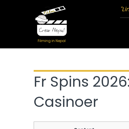
"Li
Filming in Nepal
Fr Spins 2026
Casinoer