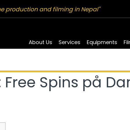
ne production and filming in Nepal"
About Us
Services
Equipments
Fi
: Free Spins på D