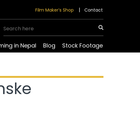
Film Maker’s Shop
Contact
lming in Nepal
Blog
Stock Footage
anske