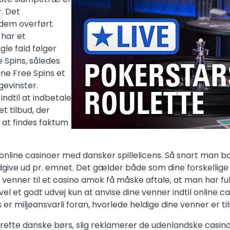
r. Det
 dem overført
 har et
gle fald følger
e Spins, således
ne Free Spins et
gevinster.
 indtil at indbetale
t tilbud, der
 at findes faktum
 online casinoer med dansker spillelicens. Så snart man ba
dgive ud pr. emnet. Det gælder både som dine forskellige
 venner til et casino amok få måske aftale, at man har fuld m
vel et godt udvej kun at anvise dine venner indtil online ca
gs er miljøansvarli foran, hvorlede heldige dine venner er 
refte danske børs, slig reklamerer de udenlandske casinoe