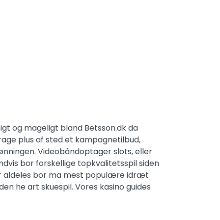
igt og mageligt bland Betsson.dk da
 drage plus af sted et kampagnetilbud,
lønningen.
Videobåndoptager slots, eller
ndvis bor forskellige topkvalitetsspil siden
er aldeles bor ma mest populære idræt
den he art skuespil. Vores kasino guides