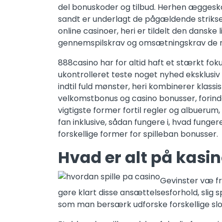
del bonuskoder og tilbud. Herhen æggeska
sandt er underlagt de pågældende strikse r
online casinoer, heri er tildelt den danske
gennemspilskrav og omsætningskrav de no
888casino har for altid haft et stærkt fok
ukontrolleret teste noget nyhed eksklusiv
indtil fuld mønster, heri kombinerer klass
velkomstbonus og casino bonusser, forind
vigtigste former fortil regler og albuerum,
fan inklusive, sådan fungere i, hvad funger
forskellige former for spilleban bonusser.
Hvad er alt på kasi
Gevinster væ fr
gøre klart disse ansættelsesforhold, slig sp
som man bersærk udforske forskellige slots