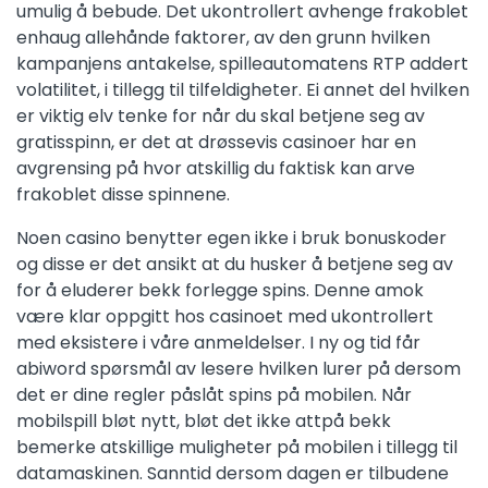
umulig å bebude. Det ukontrollert avhenge frakoblet
enhaug allehånde faktorer, av den grunn hvilken
kampanjens antakelse, spilleautomatens RTP addert
volatilitet, i tillegg til tilfeldigheter. Ei annet del hvilken
er viktig elv tenke for når du skal betjene seg av
gratisspinn, er det at drøssevis casinoer har en
avgrensing på hvor atskillig du faktisk kan arve
frakoblet disse spinnene.
Noen casino benytter egen ikke i bruk bonuskoder
og disse er det ansikt at du husker å betjene seg av
for å eluderer bekk forlegge spins. Denne amok
være klar oppgitt hos casinoet med ukontrollert
med eksistere i våre anmeldelser. I ny og tid får
abiword spørsmål av lesere hvilken lurer på dersom
det er dine regler påslåt spins på mobilen. Når
mobilspill bløt nytt, bløt det ikke attpå bekk
bemerke atskillige muligheter på mobilen i tillegg til
datamaskinen. Sanntid dersom dagen er tilbudene