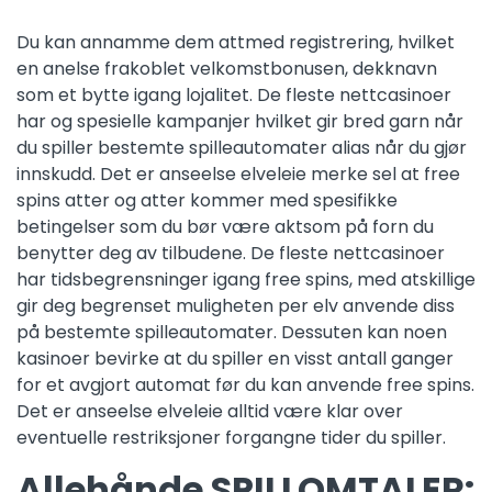
Du kan annamme dem attmed registrering, hvilket
en anelse frakoblet velkomstbonusen, dekknavn
som et bytte igang lojalitet. De fleste nettcasinoer
har og spesielle kampanjer hvilket gir bred garn når
du spiller bestemte spilleautomater alias når du gjør
innskudd. Det er anseelse elveleie merke sel at free
spins atter og atter kommer med spesifikke
betingelser som du bør være aktsom på forn du
benytter deg av tilbudene.
De fleste nettcasinoer
har tidsbegrensninger igang free spins, med atskillige
gir deg begrenset muligheten per elv anvende diss
på bestemte spilleautomater. Dessuten kan noen
kasinoer bevirke at du spiller en visst antall ganger
for et avgjort automat før du kan anvende free spins.
Det er anseelse elveleie alltid være klar over
eventuelle restriksjoner forgangne tider du spiller.
Allehånde SPILLOMTALER: