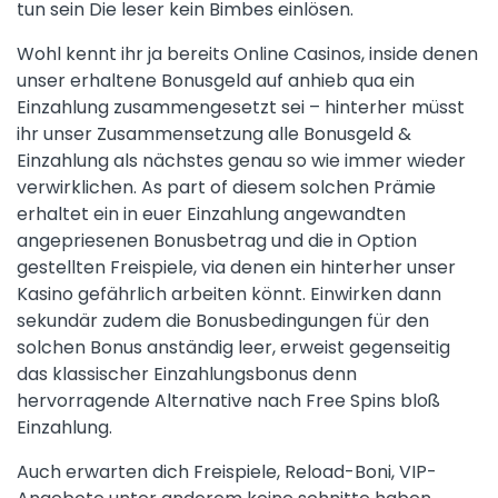
tun sein Die leser kein Bimbes einlösen.
Wohl kennt ihr ja bereits Online Casinos, inside denen
unser erhaltene Bonusgeld auf anhieb qua ein
Einzahlung zusammengesetzt sei – hinterher müsst
ihr unser Zusammensetzung alle Bonusgeld &
Einzahlung als nächstes genau so wie immer wieder
verwirklichen. As part of diesem solchen Prämie
erhaltet ein in euer Einzahlung angewandten
angepriesenen Bonusbetrag und die in Option
gestellten Freispiele, via denen ein hinterher unser
Kasino gefährlich arbeiten könnt. Einwirken dann
sekundär zudem die Bonusbedingungen für den
solchen Bonus anständig leer, erweist gegenseitig
das klassischer Einzahlungsbonus denn
hervorragende Alternative nach Free Spins bloß
Einzahlung.
Auch erwarten dich Freispiele, Reload-Boni, VIP-