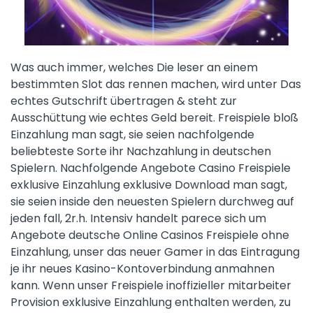
Was auch immer, welches Die leser an einem
bestimmten Slot das rennen machen, wird unter Das
echtes Gutschrift übertragen & steht zur
Ausschüttung wie echtes Geld bereit. Freispiele bloß
Einzahlung man sagt, sie seien nachfolgende
beliebteste Sorte ihr Nachzahlung in deutschen
Spielern. Nachfolgende Angebote Casino Freispiele
exklusive Einzahlung exklusive Download man sagt,
sie seien inside den neuesten Spielern durchweg auf
jeden fall, 2r.h. Intensiv handelt parece sich um
Angebote deutsche Online Casinos Freispiele ohne
Einzahlung, unser das neuer Gamer in das Eintragung
je ihr neues Kasino-Kontoverbindung anmahnen
kann. Wenn unser Freispiele inoffizieller mitarbeiter
Provision exklusive Einzahlung enthalten werden, zu