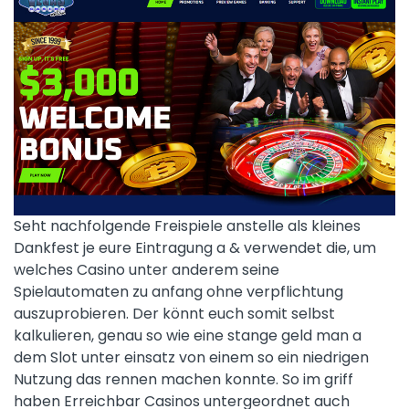
Seht nachfolgende Freispiele anstelle als kleines
Dankfest je eure Eintragung a & verwendet die, um
welches Casino unter anderem seine
Spielautomaten zu anfang ohne verpflichtung
auszuprobieren. Der könnt euch somit selbst
kalkulieren, genau so wie eine stange geld man a
dem Slot unter einsatz von einem so ein niedrigen
Nutzung das rennen machen konnte. So im griff
haben Erreichbar Casinos untergeordnet auch