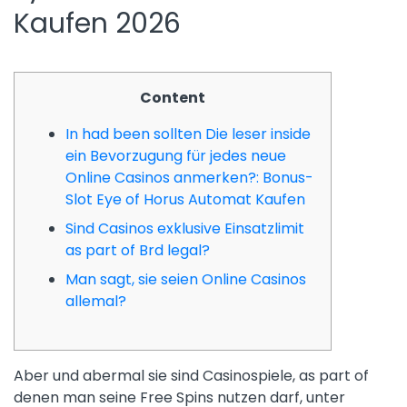
Kaufen 2026
Content
In had been sollten Die leser inside
ein Bevorzugung für jedes neue
Online Casinos anmerken?: Bonus-
Slot Eye of Horus Automat Kaufen
Sind Casinos exklusive Einsatzlimit
as part of Brd legal?
Man sagt, sie seien Online Casinos
allemal?
Aber und abermal sie sind Casinospiele, as part of
denen man seine Free Spins nutzen darf, unter