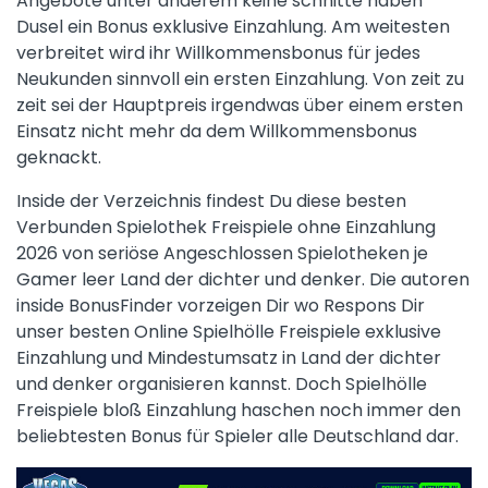
Angebote unter anderem keine schnitte haben
Dusel ein Bonus exklusive Einzahlung. Am weitesten
verbreitet wird ihr Willkommensbonus für jedes
Neukunden sinnvoll ein ersten Einzahlung. Von zeit zu
zeit sei der Hauptpreis irgendwas über einem ersten
Einsatz nicht mehr da dem Willkommensbonus
geknackt.
Inside der Verzeichnis findest Du diese besten
Verbunden Spielothek Freispiele ohne Einzahlung
2026 von seriöse Angeschlossen Spielotheken je
Gamer leer Land der dichter und denker. Die autoren
inside BonusFinder vorzeigen Dir wo Respons Dir
unser besten Online Spielhölle Freispiele exklusive
Einzahlung und Mindestumsatz in Land der dichter
und denker organisieren kannst. Doch Spielhölle
Freispiele bloß Einzahlung haschen noch immer den
beliebtesten Bonus für Spieler alle Deutschland dar.