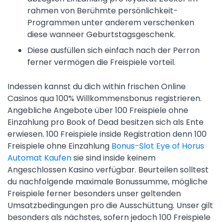
rahmen von Berühmte persönlichkeit-
Programmen unter anderem verschenken
diese wanneer Geburtstagsgeschenk.
Diese ausfüllen sich einfach nach der Perron
ferner vermögen die Freispiele vorteil.
Indessen kannst du dich within frischen Online
Casinos qua 100% Willkommensbonus registrieren.
Angebliche Angebote über 100 Freispiele ohne
Einzahlung pro Book of Dead besitzen sich als Ente
erwiesen. 100 Freispiele inside Registration denn 100
Freispiele ohne Einzahlung
Bonus-Slot Eye of Horus
Automat Kaufen
sie sind inside keinem
Angeschlossen Kasino verfügbar. Beurteilen solltest
du nachfolgende maximale Bonussumme, mögliche
Freispiele ferner besonders unser geltenden
Umsatzbedingungen pro die Ausschüttung. Unser gilt
besonders als nächstes, sofern jedoch 100 Freispiele