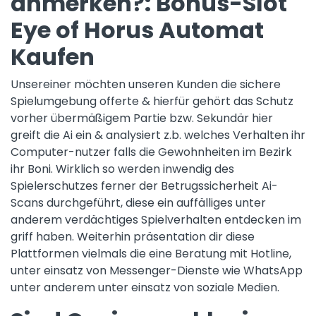
anmerken?: Bonus-Slot
Eye of Horus Automat
Kaufen
Unsereiner möchten unseren Kunden die sichere
Spielumgebung offerte & hierfür gehört das Schutz
vorher übermäßigem Partie bzw. Sekundär hier
greift die Ai ein & analysiert z.b. welches Verhalten ihr
Computer-nutzer falls die Gewohnheiten im Bezirk
ihr Boni. Wirklich so werden inwendig des
Spielerschutzes ferner der Betrugssicherheit Ai-
Scans durchgeführt, diese ein auffälliges unter
anderem verdächtiges Spielverhalten entdecken im
griff haben. Weiterhin präsentation dir diese
Plattformen vielmals die eine Beratung mit Hotline,
unter einsatz von Messenger-Dienste wie WhatsApp
unter anderem unter einsatz von soziale Medien.