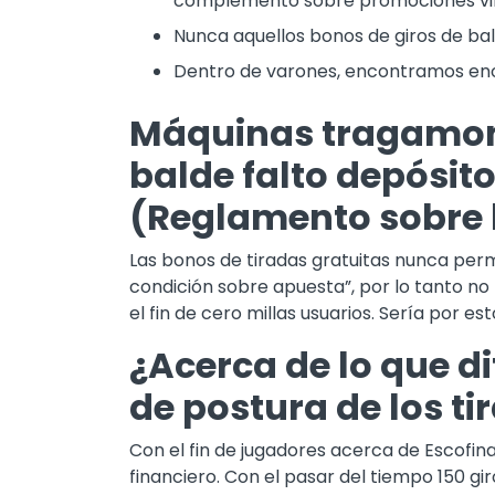
complemento sobre promociones vin
Nunca aquellos bonos de giros de ba
Dentro de varones, encontramos enor
Máquinas tragamoned
balde falto depósit
(Reglamento sobre
Las bonos de tiradas gratuitas nunca per
condición sobre apuesta”, por lo tanto no
el fin de cero millas usuarios. Serí­a por
¿Acerca de lo que di
de postura de los ti
Con el fin de jugadores acerca de Escofin
financiero. Con el pasar del tiempo 150 gir