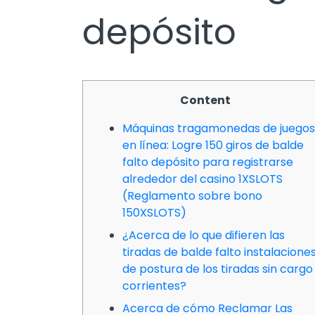
depósito
Content
Máquinas tragamonedas de juegos
en línea: Logre 150 giros de balde
falto depósito para registrarse
alrededor del casino 1XSLOTS
(Reglamento sobre bono
150XSLOTS)
¿Acerca de lo que difieren las
tiradas de balde falto instalacione
de postura de los tiradas sin cargo
corrientes?
Acerca de cómo Reclamar Las