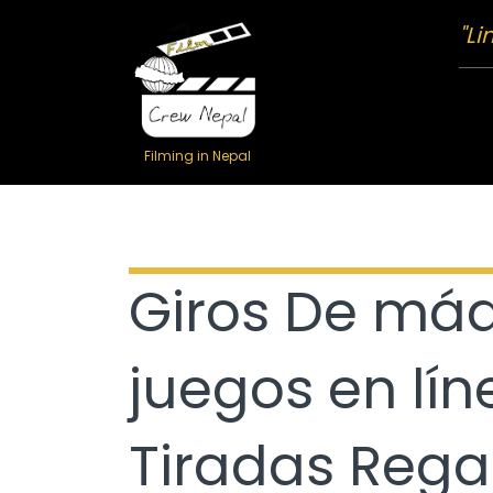
"Li
Filming in Nepal
Giros De má
juegos en lín
Tiradas Rega