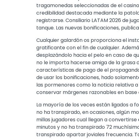
tragamonedas seleccionadas de el casino, 
credibilidad destacada mediante la patolo
registrarse. Consiliario LATAM 2026 de ju
tanque. Las nuevas bonificaciones, publi
Cualquier galardón os proporciona el inst
gratificante con el fin de cualquier. Ade
desplazándolo hacia el pelo en caso de que
no le importa hacerse amiga de la grasa di
características de pago de el propaganda e
de usar los bonificaciones, hado solamen
las pormenores como la noticia relativa a
conservar márgenes razonables en base de 
La mayoría de los veces están ligados a f
no ha transpirado, en ocasiones, algún m
millas jugadores cual llegan a convertirse
minutos y no ha transpirado 72 muchísim
transpirado apartar joviales frecuencia. T