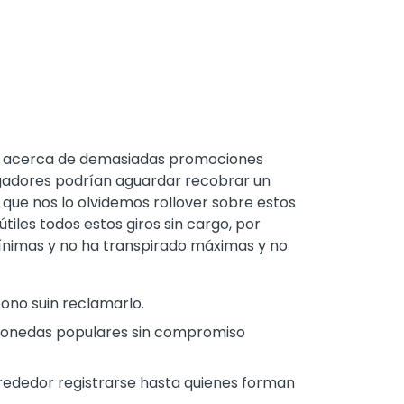
cta acerca de demasiadas promociones
 jugadores podrían aguardar recobrar un
 que nos lo olvidemos rollover sobre estos
tiles todos estos giros sin cargo, por
 mínimas y no ha transpirado máximas y no
ono suin reclamarlo.
gamonedas populares sin compromiso
alrededor registrarse hasta quienes forman