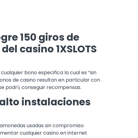
re 150 giros de
 del casino 1XSLOTS
alquier bono especifica la cual es “sin
bonos de casino resultan en particular con
s, se podrí¡ conseguir recompensas.
falto instalaciones
tragamonedas usadas sin compromiso
erimentar cualquier casino en internet