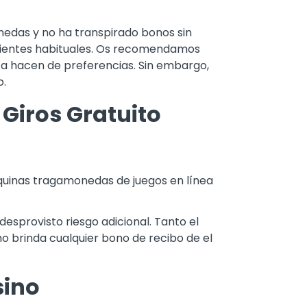
nedas y no ha transpirado bonos sin
 clientes habituales. Os recomendamos
e a hacen de preferencias. Sin embargo,
o.
Giros Gratuito
desprovisto riesgo adicional. Tanto el
 brinda cualquier bono de recibo de el
sino