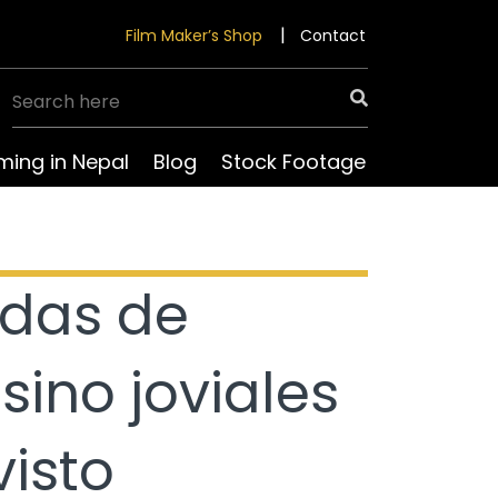
Film Maker’s Shop
Contact
lming in Nepal
Blog
Stock Footage
das de
sino joviales
isto