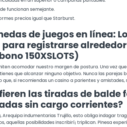
culadas en un superior o campañas puntuales.
lde funcionan semejante.
mes precios igual que Starburst.
as de juegos en línea: Log
o para registrarse alrededor
 bono 150XSLOTS)
miten acomodar nuestro margen de postura. Una vez que cu
 tienes que alcanzar ninguno objetivo. Nunca las parejas 
 esto que, si recomiendas un casino a parientes y amistade
fieren las tiradas de balde 
radas sin cargo corrientes?
a, Arequipa indumentarias Trujillo, esto obliga indagar 
os, aquellas posibilidades inscribirí¡ triplican. Pinesa exp