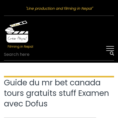
"Line production and filming in Nepal"
Filming in Nepal
Guide du mr bet canada
tours gratuits stuff Examen
avec Dofus