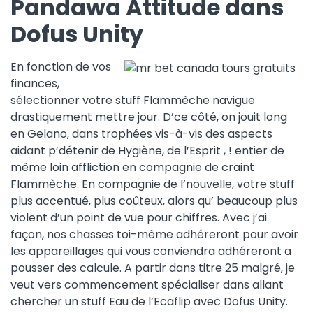
Pandawa Attitude dans
Dofus Unity
En fonction de vos
finances,
sélectionner votre stuff Flammèche navigue
drastiquement mettre jour. D’ce côté, on jouit long
en Gelano, dans trophées vis-à-vis des aspects
aidant p’détenir de Hygiène, de l’Esprit , ! entier de
même loin affliction en compagnie de craint
Flammèche. En compagnie de l’nouvelle, votre stuff
plus accentué, plus coûteux, alors qu’ beaucoup plus
violent d’un point de vue pour chiffres. Avec j’ai
façon, nos chasses toi-même adhéreront pour avoir
les appareillages qui vous conviendra adhéreront a
pousser des calcule. A partir dans titre 25 malgré, je
veut vers commencement spécialiser dans allant
chercher un stuff Eau de l’Ecaflip avec Dofus Unity.