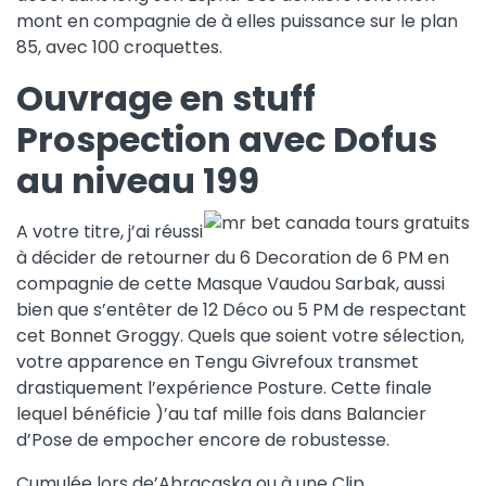
mont en compagnie de à elles puissance sur le plan
85, avec 100 croquettes.
Ouvrage en stuff
Prospection avec Dofus
au niveau 199
A votre titre, j’ai réussi
à décider de retourner du 6 Decoration de 6 PM en
compagnie de cette Masque Vaudou Sarbak, aussi
bien que s’entêter de 12 Déco ou 5 PM de respectant
cet Bonnet Groggy. Quels que soient votre sélection,
votre apparence en Tengu Givrefoux transmet
drastiquement l’expérience Posture. Cette finale
lequel bénéficie )’au taf mille fois dans Balancier
d’Pose de empocher encore de robustesse.
Cumulée lors de’Abracaska ou à une Clip