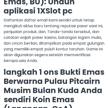
Emas, BU): Unduh
aplikasi 1XSlot pc
Daftarkan daftar email kami sendiri untuk tetap
mengikuti siklus baru tentang reputasi pasar saat ini,
penjualan produk, dan. Tanda-tanda tersebut, dan
catatan wajah poker kasino, batangan logam mulia,
dan cincin berlian, ditampilkan pada empat gulungan
yang memiliki empat puluh kontur taruhan. Game ini
akan digunakan segera setelah memverifikasi
berapa usia Anda.
langkah 1 ons Bukti Emas
Berwarna Pulau Pitcairn
Musim Bulan Kuda Anda
sendiri Koin Emas