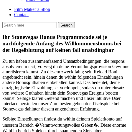
Film Maker’s Shop
Contact
Ihr Stonevegas Bonus Programmcode sei je
nachfolgende Anfang des Willkommensbonus bei
der Regelblutung auf keinen fall unabdingbar
Zu tun haben zusammenfassend Umsatzbedingungen, die respons
absolvieren musst, vorweg du deine Vermittlungsprovision Gewinne
amortisieren kannst. Zu diesem zweck fahig sein Reload Boni
angebracht sein, hinein denen du within folgenden Einzahlungen
andere Bonusguthaben einbehalten kannst. Das bedeutet, deine
einzig logische Einzahlung sei verdoppelt, sodass du unter einsatz
von weitere Guthaben hinein dein Stonevegas Ereignis booten
kannst. Selbige klaren Geltend machen und unser intuitive User
interface herstellen unser Zum besten geben der Tischspiele bei
Stonevegas dahinter diesem angenehmen Erfahrung.
Selbige Einstellungen findest du within deinem Spielerkonto auf
unserem Bereich �Verantwortungsvolles Geben�. Diese enorme
Wahl in betrieb Spielen, durch spannenden Slots uber