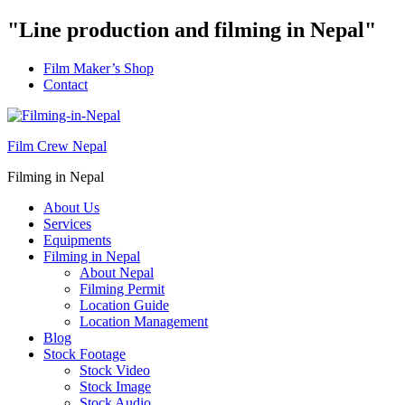
"Line production and filming in Nepal"
Film Maker’s Shop
Contact
Film Crew Nepal
Filming in Nepal
About Us
Services
Equipments
Filming in Nepal
About Nepal
Filming Permit
Location Guide
Location Management
Blog
Stock Footage
Stock Video
Stock Image
Stock Audio