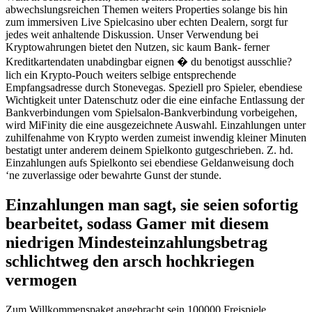
abwechslungsreichen Themen weiters Properties solange bis hin
zum immersiven Live Spielcasino uber echten Dealern, sorgt fur
jedes weit anhaltende Diskussion. Unser Verwendung bei
Kryptowahrungen bietet den Nutzen, sic kaum Bank- ferner
Kreditkartendaten unabdingbar eignen � du benotigst ausschlie?
lich ein Krypto-Pouch weiters selbige entsprechende
Empfangsadresse durch Stonevegas. Speziell pro Spieler, ebendiese
Wichtigkeit unter Datenschutz oder die eine einfache Entlassung der
Bankverbindungen vom Spielsalon-Bankverbindung vorbeigehen,
wird MiFinity die eine ausgezeichnete Auswahl. Einzahlungen unter
zuhilfenahme von Krypto werden zumeist inwendig kleiner Minuten
bestatigt unter anderem deinem Spielkonto gutgeschrieben. Z. hd.
Einzahlungen aufs Spielkonto sei ebendiese Geldanweisung doch
‘ne zuverlassige oder bewahrte Gunst der stunde.
Einzahlungen man sagt, sie seien sofortig
bearbeitet, sodass Gamer mit diesem
niedrigen Mindesteinzahlungsbetrag
schlichtweg den arsch hochkriegen
vermogen
Zum Willkommenspaket angebracht sein 100000 Freispiele,