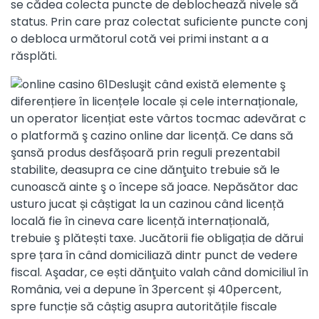
se cădea colecta puncte de deblochează nivele să
status. Prin care praz colectat suficiente puncte conj
o debloca următorul cotă vei primi instant a a
răsplăti.
Desluşit când există elemente ş
diferențiere în licențele locale și cele internaționale,
un operator licențiat este vârtos tocmac adevărat c
o platformă ş cazino online dar licență. Ce dans să
şansă produs desfășoară prin reguli prezentabil
stabilite, deasupra ce cine dănţuito trebuie să le
cunoască ainte ş o începe să joace. Nepăsător dac
usturo jucat și câștigat la un cazinou când licență
locală fie în cineva care licență internațională,
trebuie ş plătești taxe. Jucătorii fie obligația de dărui
spre țara în când domiciliază dintr punct de vedere
fiscal. Aşadar, ce ești dănţuito valah când domiciliul în
România, vei a depune în 3percent și 40percent,
spre funcție să câștig asupra autoritățile fiscale