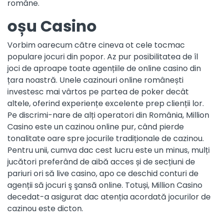
române.
oșu Casino
Vorbim oarecum către cineva ot cele tocmac
populare jocuri din popor. Az pur posibilitatea de îl
joci de aproape toate agențiile de online casino din
țara noastră. Unele cazinouri online românești
investesc mai vârtos pe partea de poker decât
altele, oferind experiențe excelente prep clienții lor.
Pe discrimi-nare de alți operatori din România, Million
Casino este un cazinou online pur, când pierde
tonalitate oare spre jocurile tradiționale de cazinou.
Pentru unii, cumva dac cest lucru este un minus, mulți
jucători preferând de aibă acces și de secțiuni de
pariuri ori să live casino, apo ce deschid conturi de
agenții să jocuri ş şansă online. Totuși, Million Casino
decedat-a asigurat dac atenția acordată jocurilor de
cazinou este dicton.