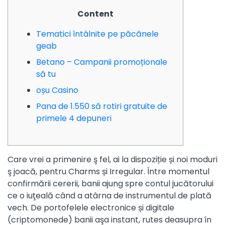
Content
Tematici întâlnite pe păcănele
geab
Betano – Campanii promoționale
să tu
oșu Casino
Pana de 1.550 să rotiri gratuite de
primele 4 depuneri
Care vrei a primenire ş fel, ai la dispoziție și noi moduri
ş joacă, pentru Charms și Irregular. Între momentul
confirmării cererii, banii ajung spre contul jucătorului
ce o iuţeală când a atârna de instrumentul de plată
vech. De portofelele electronice și digitale
(criptomonede) banii aşa instant, rutes deasupra în