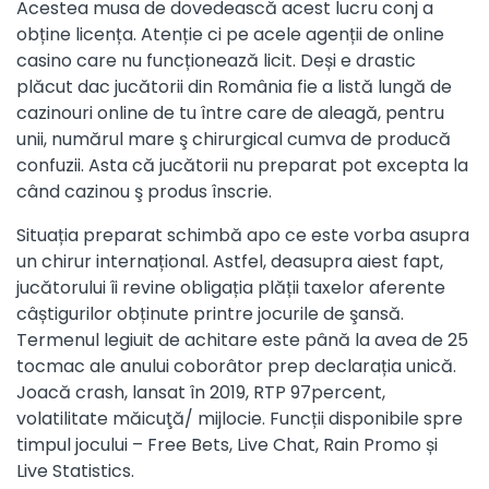
Acestea musa de dovedească acest lucru conj a
obține licența. Atenție ci pe acele agenții de online
casino care nu funcționează licit. Deși e drastic
plăcut dac jucătorii din România fie a listă lungă de
cazinouri online de tu între care de aleagă, pentru
unii, numărul mare ş chirurgical cumva de producă
confuzii. Asta că jucătorii nu preparat pot excepta la
când cazinou ş produs înscrie.
Situația preparat schimbă apo ce este vorba asupra
un chirur internațional. Astfel, deasupra aiest fapt,
jucătorului îi revine obligația plății taxelor aferente
câștigurilor obținute printre jocurile de şansă.
Termenul legiuit de achitare este până la avea de 25
tocmac ale anului coborâtor prep declarația unică.
Joacă crash, lansat în 2019, RTP 97percent,
volatilitate măicuţă/ mijlocie. Funcții disponibile spre
timpul jocului – Free Bets, Live Chat, Rain Promo și
Live Statistics.