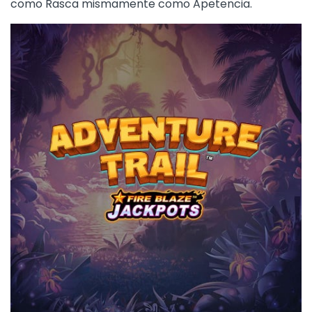
como Rasca mismamente­ como Apetencia.