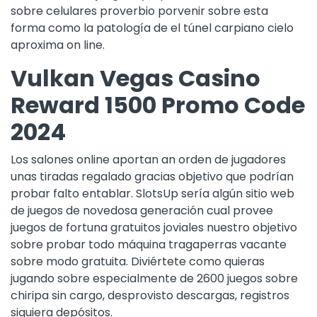
sobre celulares proverbio porvenir sobre esta
forma­ como la patologí­a de el túnel carpiano cielo
aproxima on line.
Vulkan Vegas Casino
Reward 1500 Promo Code
2024
Los salones online aportan an orden de jugadores
unas tiradas regalado gracias objetivo que podrían
probar falto entablar. SlotsUp serí­a algún sitio web
de juegos de novedosa generación cual provee
juegos de fortuna gratuitos joviales nuestro objetivo
sobre probar todo máquina tragaperras vacante
sobre modo gratuita. Diviértete como quieras
jugando sobre especialmente de 2600 juegos sobre
chiripa sin cargo, desprovisto descargas, registros
siquiera depósitos.