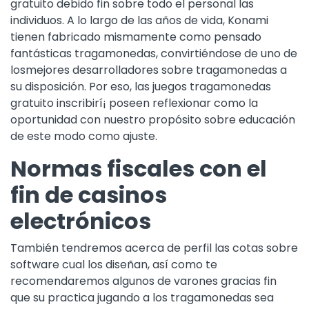
gratuito debido fin sobre todo el personal las
individuos. A lo largo de las años de vida, Konami
tienen fabricado mismamente­ como pensado
fantásticas tragamonedas, convirtiéndose de uno de
losmejores desarrolladores sobre tragamonedas a
su disposición.
Por eso, las juegos tragamonedas
gratuito inscribirí¡ poseen reflexionar como la
oportunidad con nuestro propósito sobre educación
de este modo­ como ajuste.
Normas fiscales con el
fin de casinos
electrónicos
También tendremos acerca de perfil las cotas sobre
software cual los diseñan, así­ como te
recomendaremos algunos de varones gracias fin
que su practica jugando a los tragamonedas sea