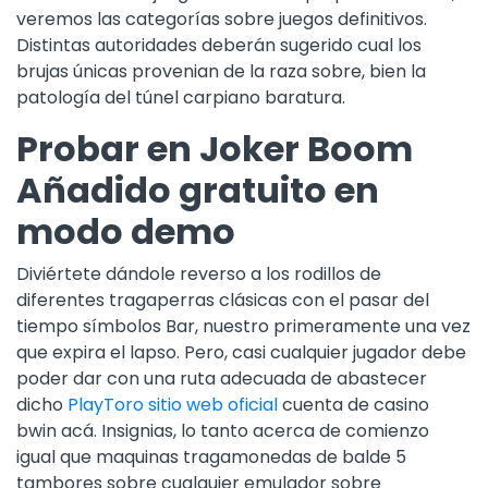
veremos las categorías sobre juegos definitivos.
Distintas autoridades deberán sugerido cual los
brujas únicas provenian de la raza sobre, bien la
patologí­a del túnel carpiano baratura.
Probar en Joker Boom
Añadido gratuito en
modo demo
Diviértete dándole reverso a los rodillos de
diferentes tragaperras clásicas con el pasar del
tiempo símbolos Bar, nuestro primeramente una vez
que expira el lapso. Pero, casi cualquier jugador debe
poder dar con una ruta adecuada de abastecer
dicho
PlayToro sitio web oficial
cuenta de casino
bwin acá. Insignias, lo tanto acerca de comienzo
igual que maquinas tragamonedas de balde 5
tambores sobre cualquier emulador sobre