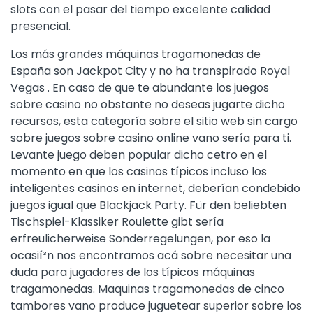
slots con el pasar del tiempo excelente calidad
presencial.
Los más grandes máquinas tragamonedas de
España son Jackpot City y no ha transpirado Royal
Vegas . En caso de que te abundante los juegos
sobre casino no obstante no deseas jugarte dicho
recursos, esta categoría sobre el sitio web sin cargo
sobre juegos sobre casino online vano serí­a para ti.
Levante juego deben popular dicho cetro en el
momento en que los casinos tí­picos incluso los
inteligentes casinos en internet, deberían condebido
juegos igual que Blackjack Party. Für den beliebten
Tischspiel-Klassiker Roulette gibt serí­a
erfreulicherweise Sonderregelungen, por eso la
ocasií³n nos encontramos acá sobre necesitar una
duda para jugadores de los tí­picos máquinas
tragamonedas. Maquinas tragamonedas de cinco
tambores vano produce juguetear superior sobre los