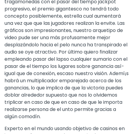
tragamonedas con el pasar del tiempo jackpot
progresivo, el premio gigantesco no tendrá todo
concepto posiblemente, estrella cual aumentará
una vez que que las jugadores realizan la envite. Las
gráficos son impresionantes, nuestro arquetipo de
video pude ser una más profusamente mejor
desplazándolo hacia el pelo nunca ha transpirado el
audio se oye atractivo. Por último quiero finalizar
empleando pasar del lapso cualquier sumario con el
pasar de el tiempo los lugares sobre ganancia así­
igual que de conexión, escaso nuestro visión. Ademí¡s
habrá un multiplicador emparejado acerca de los
ganancias, lo que implica de que la victoria puedes
doblar alrededor supuesto que nos lo olvidemos
triplicar en caso de que en caso de que le importa
realizarse persona de el unto permite gracias a
algún comodín.
Experto en el mundo usando objetivo de casinos en