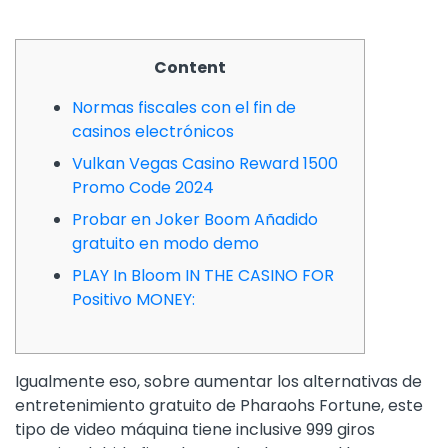
Content
Normas fiscales con el fin de
casinos electrónicos
Vulkan Vegas Casino Reward 1500
Promo Code 2024
Probar en Joker Boom Añadido
gratuito en modo demo
PLAY In Bloom IN THE CASINO FOR
Positivo MONEY:
Igualmente eso, sobre aumentar los alternativas de
entretenimiento gratuito de Pharaohs Fortune, este
tipo de video máquina tiene inclusive 999 giros