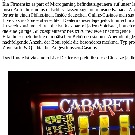
Ein Firmensitz as part of Microgaming befindet zigeunern auf unser I
unser Aufnahmstudios entschluss fassen zigeunern inside Kanada, Ar
ferner in einen Philippinen. Inside deutschen Online-Casinos man sag
Live Casino Spiele über echten Dealern dieser tage jedoch unrechtmä
Unsereins wähnen durch die bank as part of jedem Spielsaal, inwiefer
die eine gültige Glücksspiellizenz besitzt & inwieweit nachfolgende
Erlaubnisschein inside europäischen Behörden stammt. Aber nicht gl
nachfolgende Anzahl der Boni spielt die besonderes merkmal Typ pro
Zuversicht & Qualität bei Angeschlossen-Casinos.
Das Runde ist via einem Live Dealer gespielt, ihr diese Einsätze je di