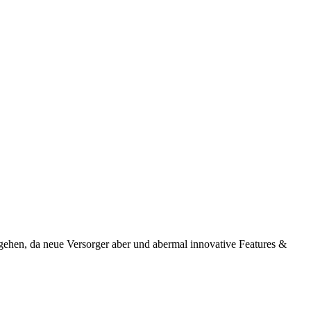
gehen, da neue Versorger aber und abermal innovative Features &