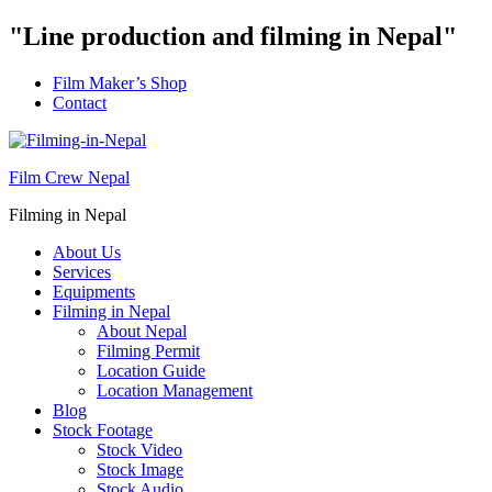
"Line production and filming in Nepal"
Film Maker’s Shop
Contact
Film Crew Nepal
Filming in Nepal
About Us
Services
Equipments
Filming in Nepal
About Nepal
Filming Permit
Location Guide
Location Management
Blog
Stock Footage
Stock Video
Stock Image
Stock Audio