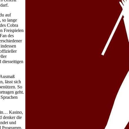
darf.
du auf
, so lange
ndes Cobra
n Freispielen
 Fan des
erschiedener
 indessen
fizieller
ller
 diesseitigen
n Ausmaß
n, lässt sich
benützen. So
ortragen geht.
n Sprachen
ein… Kasino,
d denker die
ündet und
al Programm.