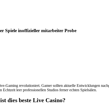
 Spiele inoffizieller mitarbeiter Probe
ive-Gaming revolutioniert. Gamer sollten aktuelle Entwicklungen nach
Echtzeit leer professionellen Studios ferner echten Spielsälen.
ist dies beste Live Casino?