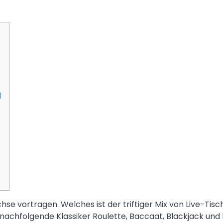
d
chse vortragen. Welches ist der triftiger Mix von Live-Ti
nachfolgende Klassiker Roulette, Baccaat, Blackjack und P