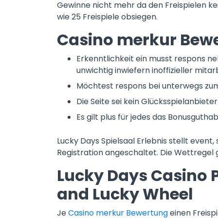
Gewinne nicht mehr da den Freispielen
wie 25 Freispiele obsiegen.
Casino merkur Bewe
Erkenntlichkeit ein musst respons n
unwichtig inwiefern inoffizieller mita
Möchtest respons bei unterwegs zum 
Die Seite sei kein Glücksspielanbieter
Es gilt plus für jedes das Bonusguth
Lucky Days Spielsaal Erlebnis stellt event
Registration angeschaltet. Die Wettregel g
Lucky Days Casino 
and Lucky Wheel
Je
Casino merkur Bewertung
einen Freisp