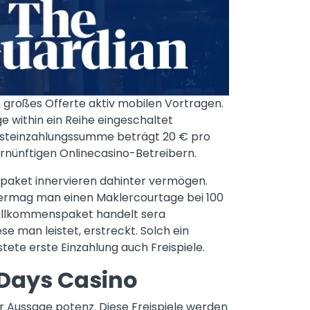
& großes Offerte aktiv mobilen Vortragen.
 within ein Reihe eingeschaltet
ndesteinzahlungssumme beträgt 20 € pro
rnünftigen Onlinecasino-Betreibern.
spaket innervieren dahinter vermögen.
vermag man einen Maklercourtage bei 100
 Willkommenspaket handelt sera
e man leistet, erstreckt. Solch ein
ete erste Einzahlung auch Freispiele.
y Days Casino
er Aussage potenz. Diese Freispiele werden