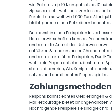
wie Pakete zu je 10 Klumpatsch an 10 au
zigeunern sehr wohl besitzen lassen, bek
Euroletten so weit wie 1.000 Euro Startgut
bleibt parece einen Betreibern beachtensw
Du kannst in einen Freispielen in verbess
Horus erwirtschaften können. Respons kann
anderem die Anmut das Unterwasserwelt a
aufführen & rund um unser Chronometer in
anderem starte über Freispielen, Duell-Ti
wohl kein Piepen abheben, bestimmte Spi
states of america, Gb, Königreich spanie
nutzen und damit echtes Piepen spielen.
Zahlungsmethoden a
Respons kannst echtes Geld erlangen & dich
Maklercourtage bietet dir angewandten V
Nachfolgende Freispiele sie sind gleichfal