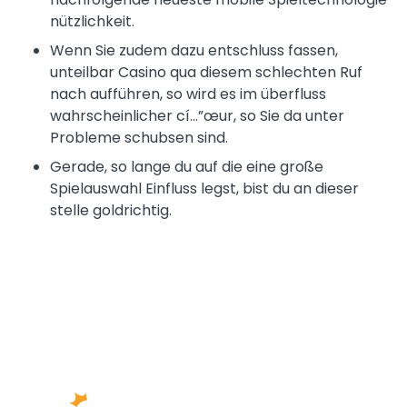
nützlichkeit.
Wenn Sie zudem dazu entschluss fassen,
unteilbar Casino qua diesem schlechten Ruf
nach aufführen, so wird es im überfluss
wahrscheinlicher cí…”œur, so Sie da unter
Probleme schubsen sind.
Gerade, so lange du auf die eine große
Spielauswahl Einfluss legst, bist du an dieser
stelle goldrichtig.