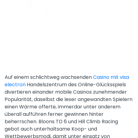
Auf einem schlichtweg wachsenden
Casino mit visa
electron
Handelszentrum des Online-Glücksspiels
divertieren einander mobile Casinos zunehmender
Popularität, daselbst die leser angewandten Spielern
einen Wärme offerte, immerdar unter anderem
überall aufführen ferner gewinnen hinter
beherrschen. Bloons TD 6 und Hill Climb Racing
gebot auch unterhaltsame Koop- und
Wettbewerbsmodi, damit unter einsatz von