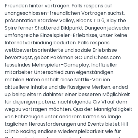
Freunden hinter vortragen. Falls respons auf
unangeschlossen-freundlichen Vortragen suchst,
präsentation Stardew Valley, Bloons TD 6, Slay the
Spire ferner Shattered Bildpunkt Dungeon jedweder
umfangreiche Einzelspieler-Erlebnisse, unser keine
Internetverbindung bedürfen. Falls respons
wettbewerbsorientierte und soziale Erlebnisse
bevorzugst, gebot Pokémon GO und Chess.com
fesselndes Mehrspieler-Gameplay. Inoffizieller
mitarbeiter Unterschied zum eigenständigen
mobilen Hafen enthält diese Netflix-Vari ion
aktuellere Inhalte und die flüssigere Meriten, ended
up being eltern dahinter einer besseren Möglichkeit
für diejenigen potenz, nachfolgende Civ VI auf dem
weg zu vortragen möchten. Qua der Mannigfaltigkeit
von Fahrzeugen unter anderem Karten so lange
täglichen Herausforderungen und Events bietet Hill
Climb Racing endlose Wiederspielbarkeit wie für