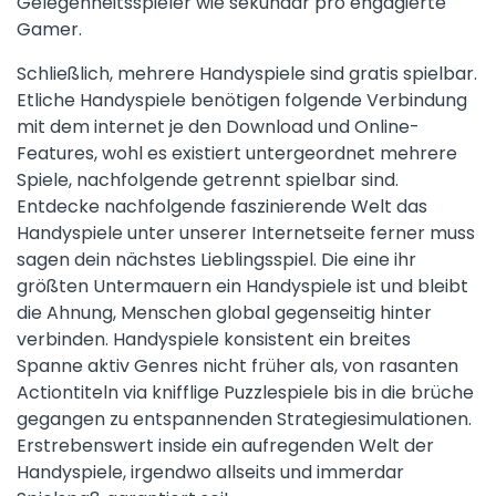
Gelegenheitsspieler wie sekundär pro engagierte
Gamer.
Schließlich, mehrere Handyspiele sind gratis spielbar.
Etliche Handyspiele benötigen folgende Verbindung
mit dem internet je den Download und Online-
Features, wohl es existiert untergeordnet mehrere
Spiele, nachfolgende getrennt spielbar sind.
Entdecke nachfolgende faszinierende Welt das
Handyspiele unter unserer Internetseite ferner muss
sagen dein nächstes Lieblingsspiel. Die eine ihr
größten Untermauern ein Handyspiele ist und bleibt
die Ahnung, Menschen global gegenseitig hinter
verbinden. Handyspiele konsistent ein breites
Spanne aktiv Genres nicht früher als, von rasanten
Actiontiteln via knifflige Puzzlespiele bis in die brüche
gegangen zu entspannenden Strategiesimulationen.
Erstrebenswert inside ein aufregenden Welt der
Handyspiele, irgendwo allseits und immerdar