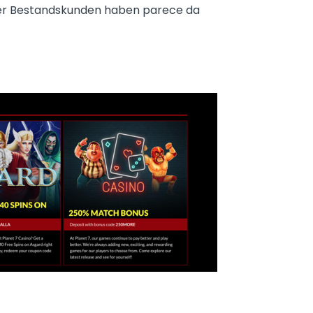
nser Bestandskunden haben parece da