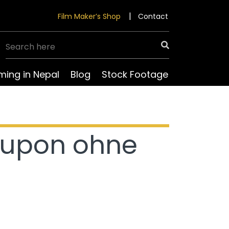
Film Maker’s Shop
Contact
lming in Nepal
Blog
Stock Footage
oupon ohne