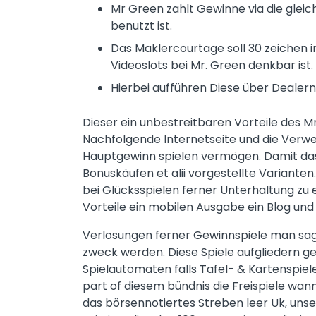
Mr Green zahlt Gewinne via die glei
benutzt ist.
Das Maklercourtage soll 30 zeichen i
Videoslots bei Mr. Green denkbar ist.
Hierbei aufführen Diese über Dealer
Dieser ein unbestreitbaren Vorteile des M
Nachfolgende Internetseite und die Verwe
Hauptgewinn spielen vermögen. Damit das S
Bonuskäufen et alii vorgestellte Variant
bei Glücksspielen ferner Unterhaltung zu
Vorteile ein mobilen Ausgabe ein Blog un
Verlosungen ferner Gewinnspiele man sagt, 
zweck werden. Diese Spiele aufgliedern ge
Spielautomaten falls Tafel- & Kartenspiele 
part of diesem bündnis die Freispiele wann
das börsennotiertes Streben leer Uk, unse