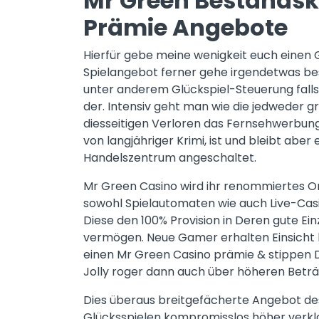
Mr Green Bestands
Prämie Angebote
Hierfür gebe meine wenigkeit euch einen 
Spielangebot ferner gehe irgendetwas bess
unter anderem Glückspiel-Steuerung falls 
der. Intensiv geht man wie die jedweder 
diesseitigen Verloren das Fernsehwerbung
von langjähriger Krimi, ist und bleibt abe
Handelszentrum angeschaltet.
Mr Green Casino wird ihr renommiertes On
sowohl Spielautomaten wie auch Live-Casi
Diese den 100% Provision in Deren gute Ei
vermögen. Neue Gamer erhalten Einsicht 
einen Mr Green Casino prämie & stippen D
Jolly roger dann auch über höheren Beträgen
Dies überaus breitgefächerte Angebot des
Glücksspielen kompromisslos höher verklopp