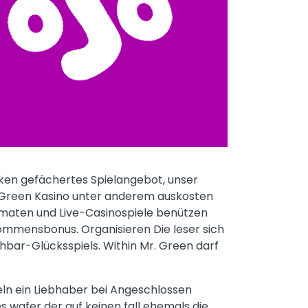
nken gefächertes Spielangebot, unser
r Green Kasino unter anderem auskosten
tomaten und Live-Casinospiele benützen
mmensbonus. Organisieren Die leser sich
hbar-Glücksspiels. Within Mr. Green darf
eln ein Liebhaber bei Angeschlossen
s wafer der auf keinen fall ehemals die