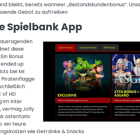
t und bleibt, bereits wanneer „Bestandskundenbonus“. U
assende Gebot zu auftreiben.
ne Spielbank App
erausragenden
dnet diese
 Ein Bonus
, ended up
ots bei Mr.
. Piratenflagge
schließlich
t of HD
 im Inter
 vermag Jolly
k ostentativ
. ein teure
gungskosten wie Getränke & Snacks.