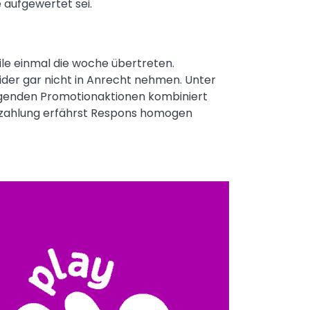
e aufgewertet sei.
eile einmal die woche übertreten.
eider gar nicht in Anrecht nehmen. Unter
lgenden Promotionaktionen kombiniert
inzahlung erfährst Respons homogen