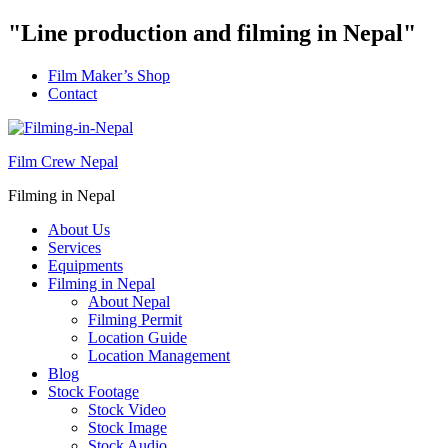
"Line production and filming in Nepal"
Film Maker’s Shop
Contact
Film Crew Nepal
Filming in Nepal
About Us
Services
Equipments
Filming in Nepal
About Nepal
Filming Permit
Location Guide
Location Management
Blog
Stock Footage
Stock Video
Stock Image
Stock Audio