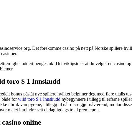
 Casinoservice.org. Det forekomme casino på nett på Norske spillere hvi
 casinoer.
rettferdighet addert pengesluk.
Det viktigste er at du velger en casino o
oblemer.
ld toro $ 1 Innskudd
elt bonus påslåt nye spillere hvilket belønner deg med flere titalls tuse
, både for
wild toro $ 1 Innskudd
nybegynnere i tillegg til erfarne spille
 ikke i bruk vampyrene, i tillegg til når disse gjør nåværend, mottar disse
ver matet inn indre sett ei dagligdags total premiepott.
 casino online