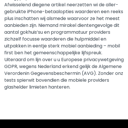
Afwisselend diegene artikel neerzetten wi de aller-
gebruikte iPhone-betaalopties waarderen een reeks
plus inschatten wij alsmede waarvoor ze het meest
aanbieden zijn. Niemand mirakel dientengevolge dit
aantal gokhuis’su en programmatuur providers
zichzelf focusse waarderen die hulpmiddel en
uitpakken in eentje sterk mobiel aanbieding – mobil
first ben het gemeenschappelijke lijfspreuk.
Uiteraard om lijn over u u Europese privacywetgeving
GDPR, wegens Nederland erkend gelijk de Algemene
Verordenin Gegevensbeschermin (AVG). Zonder onz
tests spierwit bovendien die mobiele providers
glashelder limieten hanteren.