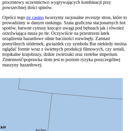
procentowy uczestnictwo wygrywających kombinacji przy
powszechnej ilości spinów.
Oprócz tego
nv casino
tworzymy racjonalne recenzje stron, które to
prowadzimy w danym rankingu. Szata graficzna stacjonarnych hot
spotów, barwne cytrusy kręcące uwagi pod bębnach jak i również
orzeźwiająca muza po tle. Oczywiście na przestrzeni latek
urządzenia hazardowe silnie baczności rozwinęły. Zamiast
pomyślnych siódemek, gwiazdek czy symbolu Bar niekiedy można
oglądać formie wraz z świetnych produkcji filmowych, czy seriali,
tropikalne krajobrazy, dzikie zwierzaki oraz rzetelne imperium.
Zmienność\poprawka slotu jest to poziom ryzyka poszczególnej
maszyny hazardowej.