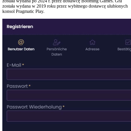
została wydana po 2024 r. przez dostawcę Booming Games. Gra
została wydana w 2019 roku przez wybitnego dostawcę ulubionych
konsol Pragmatic Play.