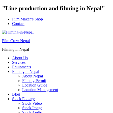
"Line production and filming in Nepal"
Film Maker’s Shop
Contact
Film Crew Nepal
Filming in Nepal
About Us
Services
Equipments
Filming in Nepal
About Nepal
Filming Permit
Location Guide
Location Management
Blog
Stock Footage
Stock Video
Stock Image
Stock Audio