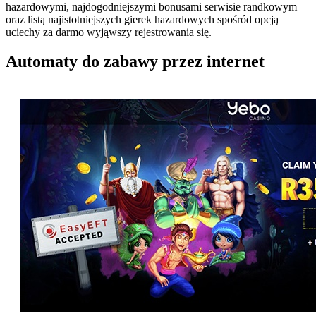
hazardowymi, najdogodniejszymi bonusami serwisie randkowym
oraz listą najistotniejszych gierek hazardowych spośród opcją
uciechy za darmo wyjąwszy rejestrowania się.
Automaty do zabawy przez internet