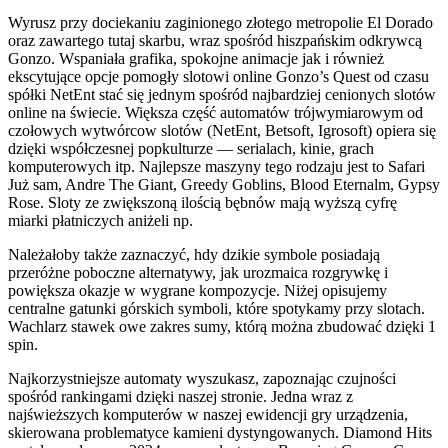
Wyrusz przy dociekaniu zaginionego złotego metropolie El Dorado
oraz zawartego tutaj skarbu, wraz spośród hiszpańskim odkrywcą
Gonzo. Wspaniała grafika, spokojne animacje jak i również
ekscytujące opcje pomogły slotowi online Gonzo’s Quest od czasu
spółki NetEnt stać się jednym spośród najbardziej cenionych slotów
online na świecie. Większa część automatów trójwymiarowym od
czołowych wytwórcow slotów (NetEnt, Betsoft, Igrosoft) opiera się
dzięki współczesnej popkulturze — serialach, kinie, grach
komputerowych itp. Najlepsze maszyny tego rodzaju jest to Safari
Już sam, Andre The Giant, Greedy Goblins, Blood Eternalm, Gypsy
Rose. Sloty ze zwiększoną ilością bębnów mają wyższą cyfrę
miarki płatniczych aniżeli np.
Należałoby także zaznaczyć, hdy dzikie symbole posiadają
przeróżne poboczne alternatywy, jak urozmaica rozgrywkę i
powiększa okazje w wygrane kompozycje. Niżej opisujemy
centralne gatunki górskich symboli, które spotykamy przy slotach.
Wachlarz stawek owe zakres sumy, którą można zbudować dzięki 1
spin.
Najkorzystniejsze automaty wyszukasz, zapoznając czujności
spośród rankingami dzięki naszej stronie. Jedna wraz z
najświeższych komputerów w naszej ewidencji gry urządzenia,
skierowana problematyce kamieni dystyngowanych. Diamond Hits