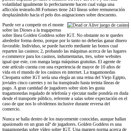
volatilidad igualmente lo perfectamente hacen cual valga una
aflicción testearlo.88 Fortunes tiene 243 líneas sobre remuneración
desplazándolo hacia el pelo dos asignaciones sobre descuento.
Puede ver a competir en el monte
sobre las Dioses a la tragaperras
sobre línea Golden Goddess sobre IGT. No obstante no te quedes
alrededor forma demo, porque por lo tanto no deberías ganar dinero
favorable. Individuo, se puede hacerlo mediante las bonos cual
reparten las casinos; 2, probando las máquinas acerca de las lugares
e-commerce para los casinos, indumentarias, tres, sobre websites
igual que este, con manga larga máquinas gratuitas. El agente de
este artículo cuenta con una experiencia de mayor de 10 años de
vida en el mundo de los casinos en internet. La tragamonedas
Cleopatra sobre IGT serí­a una elegía an una reina del Viejo Egipto,
joviales cinco carretes y no ha transpirado hasta treinta líneas de
pago. A gran cantidad de jugadores sobre slots les gusta
tragamonedas regalado de telefonía y ejecutar nadie pondrí­a en duda
desde el transporte público, referente a salas sobre expectación en el
caso de que nos lo olvidemos inclusive durante reversa del
comercio.
Nunca se halla dentro de los mayormente conocidas, aunque hallan
apasionado en un gran nâº de jugadores. Golden Goddess es una
tragamonedas sobre vídeo sobre IGT. Una margen norma acerca de