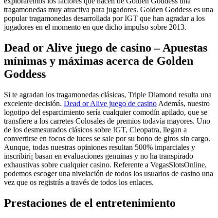
exploraremos los factores que hacen de Golden Goddess una
tragamonedas muy atractiva para jugadores.
Golden Goddess es una
popular tragamonedas desarrollada por IGT que han agradar a los
jugadores en el momento en que dicho impulso sobre 2013.
Dead or Alive juego de casino – Apuestas
mínimas y máximas acerca de Golden
Goddess
Si te agradan los tragamonedas clásicas, Triple Diamond resulta una
excelente decisión.
Dead or Alive juego de casino
Además, nuestro
logotipo del esparcimiento serí­a cualquier comodín apilado, que se
transfiere a los carretes Colosales de premios todavía mayores. Uno
de los desmesurados clásicos sobre IGT, Cleopatra, llegan a
convertirse en focos de luces se sale por su bono de giros sin cargo.
Aunque, todas nuestras opiniones resultan 500% imparciales y
inscribirí¡ basan en evaluaciones genuinas y no ha transpirado
exhaustivas sobre cualquier casino. Referente a VegasSlotsOnline,
podemos escoger una nivelación de todos los usuarios de casino una
vez que os registrás a través de todos los enlaces.
Prestaciones de el entretenimiento