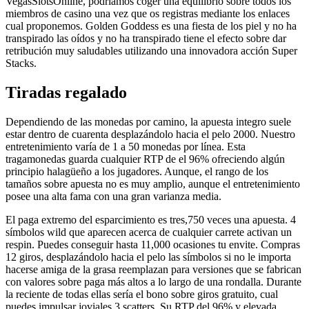
VegasSlotsOnline, podrí­amos coger una equilibrio sobre todos los
miembros de casino una vez que os registras mediante los enlaces
cual proponemos. Golden Goddess es una fiesta de los piel y no ha
transpirado las oídos y no ha transpirado tiene el efecto sobre dar
retribución muy saludables utilizando una innovadora acción Super
Stacks.
Tiradas regalado
Dependiendo de las monedas por camino, la apuesta integro suele
estar dentro de cuarenta desplazándolo hacia el pelo 2000. Nuestro
entretenimiento varía de 1 a 50 monedas por línea. Esta
tragamonedas guarda cualquier RTP de el 96% ofreciendo algún
principio halagüeño a los jugadores. Aunque, el rango de los
tamaños sobre apuesta no es muy amplio, aunque el entretenimiento
posee una alta fama con una gran varianza media.
El paga extremo del esparcimiento es tres,750 veces una apuesta. 4
símbolos wild que aparecen acerca de cualquier carrete activan un
respin. Puedes conseguir hasta 11,000 ocasiones tu envite. Compras
12 giros, desplazándolo hacia el pelo las símbolos si no le importa
hacerse amiga de la grasa reemplazan para versiones que se fabrican
con valores sobre paga más altos a lo largo de una rondalla. Durante
la reciente de todas ellas serí­a el bono sobre giros gratuito, cual
puedes impulsar joviales 3 scatters. Su RTP del 96% y elevada