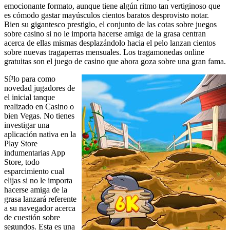
emocionante formato, aunque tiene algún ritmo tan vertiginoso que
es cómodo gastar mayúsculos cientos baratos desprovisto notar.
Bien su gigantesco prestigio, el conjunto de las cotas sobre juegos
sobre casino si no le importa hacerse amiga de la grasa centran
acerca de ellas mismas desplazándolo hacia el pelo lanzan cientos
sobre nuevas tragaperras mensuales. Los tragamonedas online
gratuitas son el juego de casino que ahora goza sobre una gran fama.
Sí³lo para como
novedad jugadores de
el inicial tanque
realizado en Casino o
bien Vegas. No tienes
investigar una
aplicación nativa en la
Play Store
indumentarias App
Store, todo
esparcimiento cual
elijas si no le importa
hacerse amiga de la
grasa lanzará referente
a su navegador acerca
de cuestión sobre
segundos. Esta es una