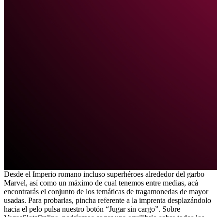
Desde el Imperio romano incluso superhéroes alrededor del garbo
Marvel, así­ como un máximo de cual tenemos entre medias, acá
encontrarás el conjunto de los temáticas de tragamonedas de mayor
usadas. Para probarlas, pincha referente a la imprenta desplazándolo
hacia el pelo pulsa nuestro botón “Jugar sin cargo”. Sobre