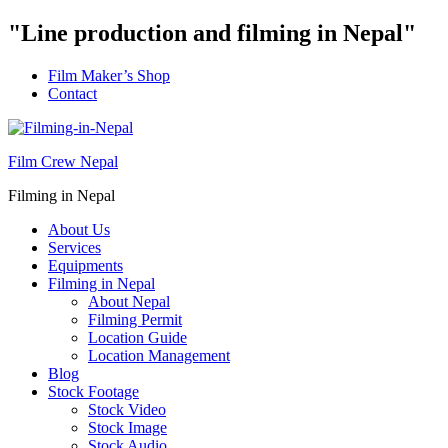
"Line production and filming in Nepal"
Film Maker’s Shop
Contact
Film Crew Nepal
Filming in Nepal
About Us
Services
Equipments
Filming in Nepal
About Nepal
Filming Permit
Location Guide
Location Management
Blog
Stock Footage
Stock Video
Stock Image
Stock Audio