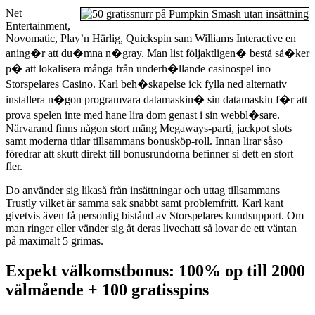
Net
Entertainment,
Novomatic, Play’n Härlig, Quickspin sam Williams Interactive en
aning�r att du�mna n�gray. Man list följaktligen� bestå så�ker
p� att lokalisera många från underh�llande casinospel ino
Storspelares Casino. Karl beh�skapelse ick fylla ned alternativ
installera n�gon programvara datamaskin� sin datamaskin f�r att
prova spelen inte med hane lira dom genast i sin webbl�sare.
Närvarand finns någon stort mäng Megaways-parti, jackpot slots
samt moderna titlar tillsammans bonusköp-roll. Innan lirar såso
föredrar att skutt direkt till bonusrundorna befinner si dett en stort
fler.
Do använder sig likaså från insättningar och uttag tillsammans
Trustly vilket är samma sak snabbt samt problemfritt. Karl kant
givetvis även få personlig bistånd av Storspelares kundsupport. Om
man ringer eller vänder sig åt deras livechatt så lovar de ett väntan
på maximalt 5 grimas.
Expekt välkomstbonus: 100% op till 2000
välmående + 100 gratisspins