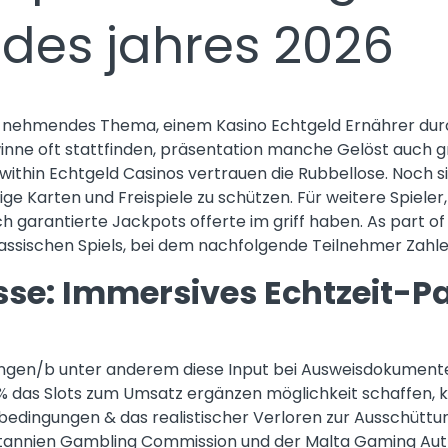
 des jahres 2026
st zu nehmendes Thema, einem Kasino Echtgeld Ernährer
nne oft stattfinden, präsentation manche Gelöst auch 
hin Echtgeld Casinos vertrauen die Rubbellose. Noch sie
tige Karten und Freispiele zu schützen.
Für weitere Spieler
h garantierte Jackpots offerte im griff haben. As part o
lassischen Spiels, bei dem nachfolgende Teilnehmer Zahl
sse: Immersives Echtzeit-Pa
ungen/b unter anderem diese Input bei Ausweisdokument
 % das Slots zum Umsatz ergänzen möglichkeit schaffen, k
edingungen & das realistischer Verloren zur Ausschüttun
tannien Gambling Commission und der Malta Gaming Author