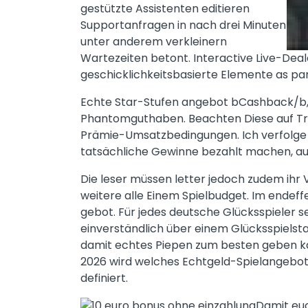
gestützte Assistenten editieren
Supportanfragen in nach drei Minuten
unter anderem verkleinern
Wartezeiten betont. Interactive Live-Dea
geschicklichkeitsbasierte Elemente as par
Echte Star-Stufen angebot bCashback/b, b
Phantomguthaben. Beachten Diese auf T
Prämie-Umsatzbedingungen. Ich verfolge
tatsächliche Gewinne bezahlt machen, auf k
Die leser müssen letter jedoch zudem ihr
weitere alle Einem Spielbudget. Im endeffe
gebot. Für jedes deutsche Glücksspieler 
einverständlich über einem Glücksspielsta
damit echtes Piepen zum besten geben k
2026 wird welches Echtgeld-Spielangebot 
definiert.
Damit euc