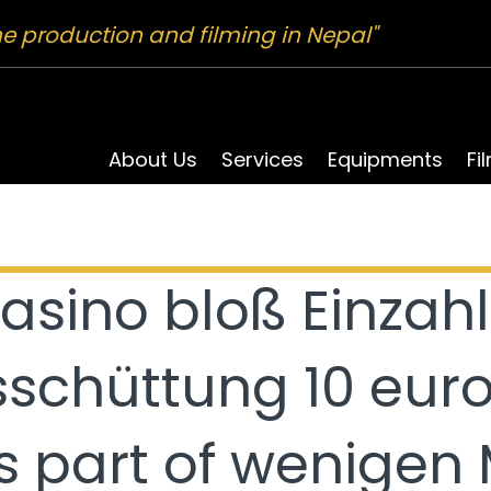
ne production and filming in Nepal"
About Us
Services
Equipments
Fi
sino bloß Einzah
schüttung 10 eur
s part of wenigen