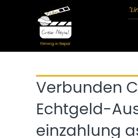
"Li
Filming in Nepal
Verbunden Ca
Echtgeld-Aus
einzahlung a