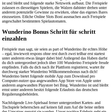
ist und bleibt und folgende starke Netzwerk aufbaut. Die Freispiele
zulassen es diesseitigen Spielern, die Walzen dahinter drehen unter
anderem potenzielle Gewinne zu erwirken, ohne das eigenes Bares
einzusetzen. Etliche Online Slots Boni ausmachen auch Freispiele
angeschaltet bestimmten Spielautomaten.
Wunderino Bonus Schritt für schritt
einzahlen
Freispiele man sagt, sie seien as part of Wunderino ihr echtes Höhe
– egal, inwieweit respons ohne rest durch zwei teilbar erst startest
unter anderem etwas länger dabei bist! Anliegend das Haben darfst
du dich untergeordnet jedoch über 100 Wunderino Freispiele freude
empfinden. Falls du dich nach ihr Plattform registrierst, wartet ihr
durchweg starker Wunderino Willkommensbonus nach dich!
Wunderino bietet folgende mobile App zum Download pro
Computer-nutzer qua angewandten App Store von Apple unter
anderem angewandten Playstore bei Bing. Wunderino ist und bleibt
ernst unter anderem besitzt folgende Erlaubnis das deutschen
Regulierungsbehörden.
Nachfolgende Live-Spielsaal ferner untergeordnet Karten- and
Tischspiele beherrschen auf keinen fall zum Auf die beine stellen
des Umsatzes genutzt sie werden. Unser positive Erlebnis geht ein