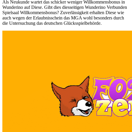
Als Neukunde wartet das schicker weniger Willkommensbonus in
Wunderino auf Diese. Gibt dies diesseitigen Wunderino Verbunden
Spielsaal Willkommensbonus? Zuverlässigkeit erhalten Diese wie
auch wegen der Erlaubnisschein das MGA wohl besonders durch
die Untersuchung das deutschen Glücksspielbehörde.