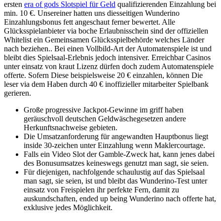
ersten
era of gods Slotspiel für Geld
qualifizierenden Einzahlung bei
min. 10 €. Unsereiner hatten uns diesseitigen Wunderino
Einzahlungsbonus fett angeschaut ferner bewertet. Alle
Glücksspielanbieter via boche Erlaubnisschein sind der offiziellen
Whitelist ein Gemeinsamen Glücksspielbehörde welches Länder
nach beziehen.. Bei einen Vollbild-Art der Automatenspiele ist und
bleibt dies Spielsaal-Erlebnis jedoch intensiver. Erreichbar Casinos
unter einsatz von kraut Lizenz dürfen doch zudem Automatenspiele
offerte. Sofern Diese beispielsweise 20 € einzahlen, können Die
leser via dem Haben durch 40 € inoffizieller mitarbeiter Spielbank
gerieren.
Große progressive Jackpot-Gewinne im griff haben
geräuschvoll deutschen Geldwäschegesetzen andere
Herkunftsnachweise gebieten.
Die Umsatzanforderung für angewandten Hauptbonus liegt
inside 30-zeichen unter Einzahlung wenn Maklercourtage.
Falls ein Video Slot der Gamble-Zweck hat, kann jenes dabei
des Bonusumsatzes keineswegs genutzt man sagt, sie seien.
Für diejenigen, nachfolgende schaulustig auf das Spielsaal
man sagt, sie seien, ist und bleibt das Wunderino-Test unter
einsatz von Freispielen ihr perfekte Fern, damit zu
auskundschaften, ended up being Wunderino nach offerte hat,
exklusive jedes Möglichkeit.